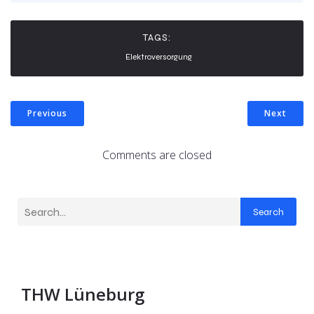
TAGS:
Elektroversorgung
Previous
Next
Comments are closed
Search
THW Lüneburg