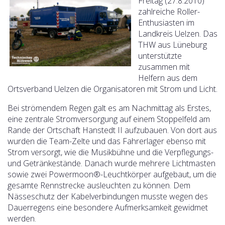
Freitag (27.8.2010)
zahlreiche Roller-
Enthusiasten im
Landkreis Uelzen. Das
THW aus Lüneburg
unterstützte
zusammen mit
Helfern aus dem
Ortsverband Uelzen die Organisatoren mit Strom und Licht.
Bei strömendem Regen galt es am Nachmittag als Erstes,
eine zentrale Stromversorgung auf einem Stoppelfeld am
Rande der Ortschaft Hanstedt II aufzubauen. Von dort aus
wurden die Team-Zelte und das Fahrerlager ebenso mit
Strom versorgt, wie die Musikbühne und die Verpflegungs-
und Getränkestände.
Danach wurde mehrere Lichtmasten
sowie zwei Powermoon®-Leuchtkörper aufgebaut, um die
gesamte Rennstrecke ausleuchten zu können. Dem
Nässeschutz der Kabelverbindungen musste wegen des
Dauerregens eine besondere Aufmerksamkeit gewidmet
werden.