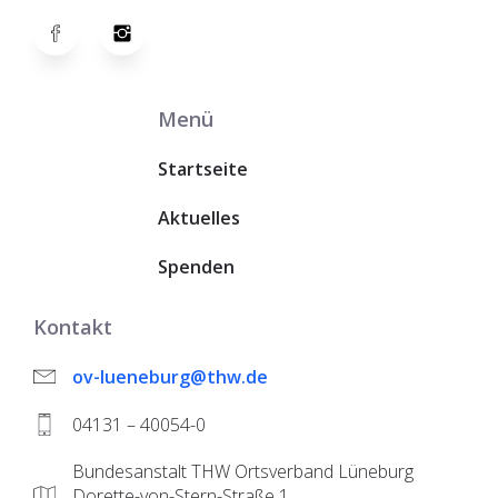
Menü
Startseite
Aktuelles
Spenden
Kontakt
ov-lueneburg@thw.de
04131 – 40054-0
Bundesanstalt THW Ortsverband Lüneburg
Dorette-von-Stern-Straße 1