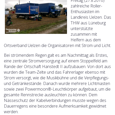
Freitag (27.8.2010)
zahlreiche Roller-
Enthusiasten im
Landkreis Uelzen. Das
THW aus Lüneburg
unterstützte
zusammen mit
Helfern aus dem
Ortsverband Uelzen die Organisatoren mit Strom und Licht.
Bei strömendem Regen galt es am Nachmittag als Erstes,
eine zentrale Stromversorgung auf einem Stoppelfeld am
Rande der Ortschaft Hanstedt II aufzubauen. Von dort aus
wurden die Team-Zelte und das Fahrerlager ebenso mit
Strom versorgt, wie die Musikbühne und die Verpflegungs-
und Getränkestände.
Danach wurde mehrere Lichtmasten
sowie zwei Powermoon®-Leuchtkörper aufgebaut, um die
gesamte Rennstrecke ausleuchten zu können. Dem
Nässeschutz der Kabelverbindungen musste wegen des
Dauerregens eine besondere Aufmerksamkeit gewidmet
werden.