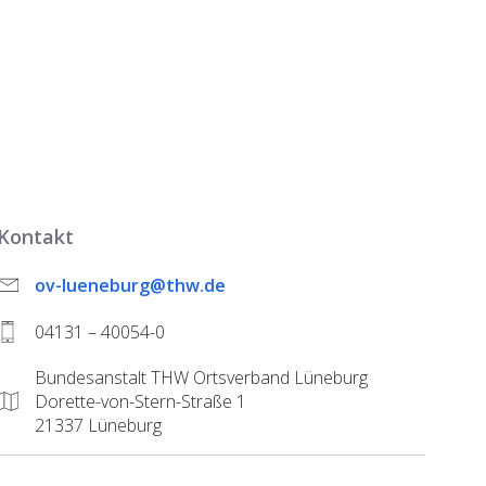
Kontakt
ov-lueneburg@thw.de
04131 – 40054-0
Bundesanstalt THW Ortsverband Lüneburg
Dorette-von-Stern-Straße 1
21337 Lüneburg