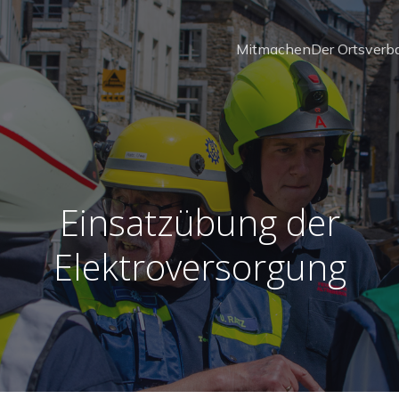
Mitmachen
Der Ortsverb
Einsatzübung der
Elektroversorgung