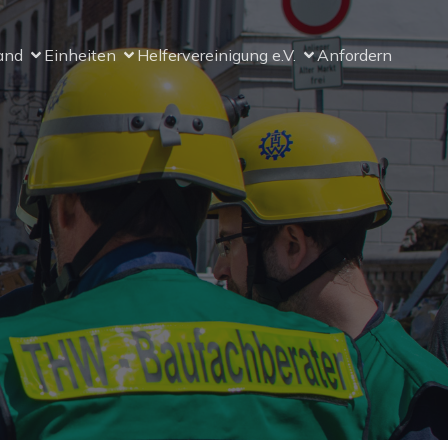
and
Einheiten
Helfervereinigung e.V.
Anfordern