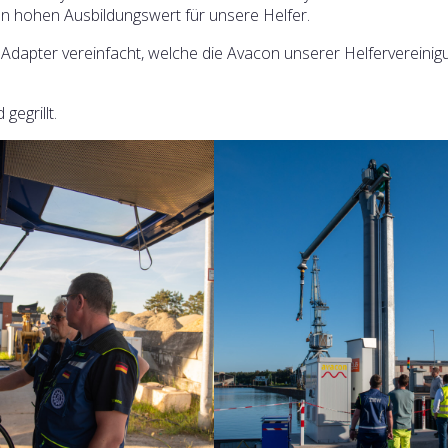
n hohen Ausbildungswert für unsere Helfer.
 Adapter vereinfacht, welche die Avacon unserer Helfervereinig
egrillt.