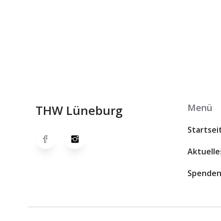
Menü
THW Lüneburg
Startsei
Aktuelle
Spende