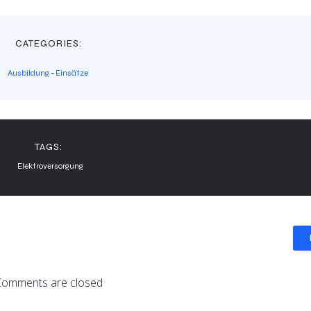
CATEGORIES:
Ausbildung
-
Einsätze
TAGS:
Elektroversorgung
Comments are closed