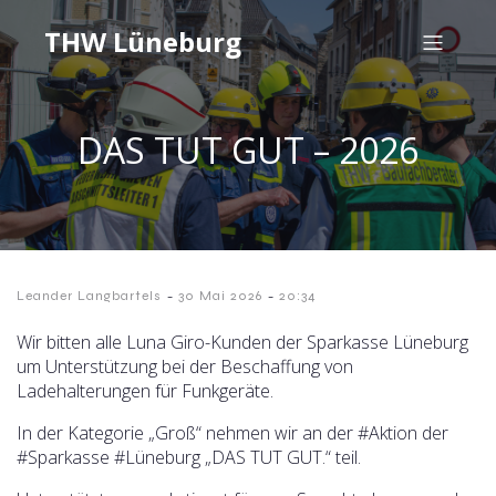
THW Lüneburg
DAS TUT GUT – 2026
-
-
Leander Langbartels
30 Mai 2026
20:34
Wir bitten alle Luna Giro-Kunden der Sparkasse Lüneburg
um Unterstützung bei der Beschaffung von
Ladehalterungen für Funkgeräte.
In der Kategorie „Groß“ nehmen wir an der #Aktion der
#Sparkasse #Lüneburg „DAS TUT GUT.“ teil.