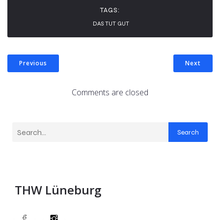
TAGS:
DAS TUT GUT
Previous
Next
Comments are closed
Search
THW Lüneburg