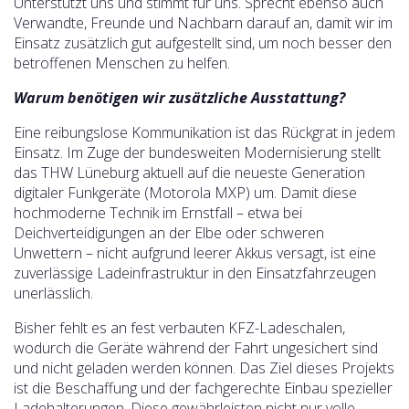
Unterstützt uns und stimmt für uns. Sprecht ebenso auch
Verwandte, Freunde und Nachbarn darauf an, damit wir im
Einsatz zusätzlich gut aufgestellt sind, um noch besser den
betroffenen Menschen zu helfen.
Warum benötigen wir zusätzliche Ausstattung?
Eine reibungslose Kommunikation ist das Rückgrat in jedem
Einsatz. Im Zuge der bundesweiten Modernisierung stellt
das THW Lüneburg aktuell auf die neueste Generation
digitaler Funkgeräte (Motorola MXP) um. Damit diese
hochmoderne Technik im Ernstfall – etwa bei
Deichverteidigungen an der Elbe oder schweren
Unwettern – nicht aufgrund leerer Akkus versagt, ist eine
zuverlässige Ladeinfrastruktur in den Einsatzfahrzeugen
unerlässlich.
Bisher fehlt es an fest verbauten KFZ-Ladeschalen,
wodurch die Geräte während der Fahrt ungesichert sind
und nicht geladen werden können. Das Ziel dieses Projekts
ist die Beschaffung und der fachgerechte Einbau spezieller
Ladehalterungen. Diese gewährleisten nicht nur volle