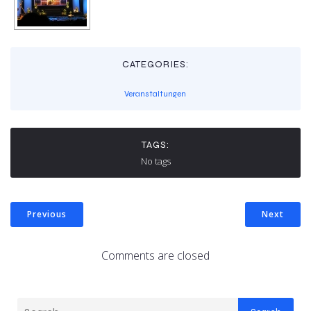
CATEGORIES:
Veranstaltungen
TAGS:
No tags
Previous
Next
Comments are closed