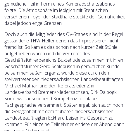
gemütliche Teil in Form eines Kameradschaftsabends
folgte. Die Atmosphäre im lediglich mit Stehtischen
versehenen Foyer der Stadthalle steckte der Gemütlichkeit
dabei jedoch enge Grenzen.
Doch auch die Mitglieder des OV-Stabes sind in der Regel
gestandene THW-Helfer denen das Improvisieren nicht
fremd ist. So kam es das schon nach kurzer Zeit Stühle
aufgetrieben waren und die Vertreter des
Geschäftsführerbereichs Buxtehude zusammen mit ihrem
Geschäftsführer Gerd Schlebusch in gemütlicher Runde
beisammen saßen. Ergänzt wurde diese durch den
stellvertretenden niedersächsischen Landesbeauftragten
Michael Matrian und den Referatsleiter Z im
Landesverband Bremen/Niedersachsen, Dirk Dalbogk.
Somit war ausreichend Kompetenz für blaue
Fachgespräche versammelt. Später ergab sich auch noch
die Gelegenheit mit dem früheren niedersächsischen
Landesbeauftragten Eckhard Leiser ins Gespräch zu
kommen. Für einzelne Teilnehmer endete der Abend dann
weit nach Mitternacht.