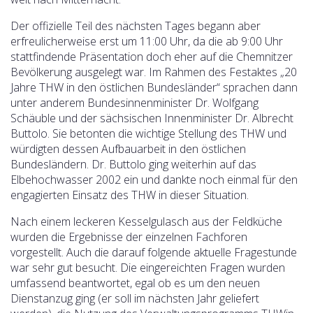
Der offizielle Teil des nächsten Tages begann aber
erfreulicherweise erst um 11:00 Uhr, da die ab 9:00 Uhr
stattfindende Präsentation doch eher auf die Chemnitzer
Bevölkerung ausgelegt war. Im Rahmen des Festaktes „20
Jahre THW in den östlichen Bundesländer“ sprachen dann
unter anderem Bundesinnenminister Dr. Wolfgang
Schäuble und der sächsischen Innenminister Dr. Albrecht
Buttolo. Sie betonten die wichtige Stellung des THW und
würdigten dessen Aufbauarbeit in den östlichen
Bundesländern. Dr. Buttolo ging weiterhin auf das
Elbehochwasser 2002 ein und dankte noch einmal für den
engagierten Einsatz des THW in dieser Situation.
Nach einem leckeren Kesselgulasch aus der Feldküche
wurden die Ergebnisse der einzelnen Fachforen
vorgestellt. Auch die darauf folgende aktuelle Fragestunde
war sehr gut besucht. Die eingereichten Fragen wurden
umfassend beantwortet, egal ob es um den neuen
Dienstanzug ging (er soll im nächsten Jahr geliefert