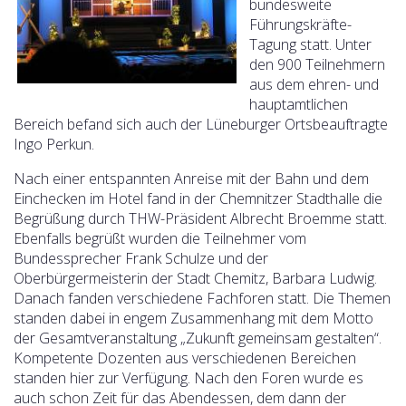
bundesweite
Führungskräfte-
Tagung statt. Unter
den 900 Teilnehmern
aus dem ehren- und
hauptamtlichen
Bereich befand sich auch der Lüneburger Ortsbeauftragte
Ingo Perkun.
Nach einer entspannten Anreise mit der Bahn und dem
Einchecken im Hotel fand in der Chemnitzer Stadthalle die
Begrüßung durch THW-Präsident Albrecht Broemme statt.
Ebenfalls begrüßt wurden die Teilnehmer vom
Bundessprecher Frank Schulze und der
Oberbürgermeisterin der Stadt Chemitz, Barbara Ludwig.
Danach fanden verschiedene Fachforen statt. Die Themen
standen dabei in engem Zusammenhang mit dem Motto
der Gesamtveranstaltung „Zukunft gemeinsam gestalten“.
Kompetente Dozenten aus verschiedenen Bereichen
standen hier zur Verfügung. Nach den Foren wurde es
auch schon Zeit für das Abendessen, dem dann der