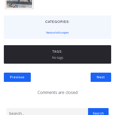
CATEGORIES:
Veranstaltungen
TAGS:
No tags
Previous
Next
Comments are closed
Search