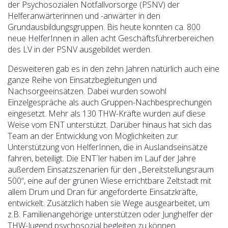
der Psychosozialen Notfallvorsorge (PSNV) der
Helferanwärterinnen und -anwärter in den
Grundausbildungsgruppen. Bis heute konnten ca. 800
neue HelferInnen in allen acht Geschäftsführerbereichen
des LV in der PSNV ausgebildet werden.
Desweiteren gab es in den zehn Jahren natürlich auch eine
ganze Reihe von Einsatzbegleitungen und
Nachsorgeeinsätzen. Dabei wurden sowohl
Einzelgespräche als auch Gruppen-Nachbesprechungen
eingesetzt. Mehr als 130 THW-Kräfte wurden auf diese
Weise vom ENT unterstützt. Darüber hinaus hat sich das
Team an der Entwicklung von Möglichkeiten zur
Unterstützung von HelferInnen, die in Auslandseinsätze
fahren, beteiligt. Die ENT´ler haben im Lauf der Jahre
außerdem Einsatzszenarien für den „Bereitstellungsraum
500“, eine auf der grünen Wiese errichtbare Zeltstadt mit
allem Drum und Dran für angeforderte Einsatzkräfte,
entwickelt. Zusätzlich haben sie Wege ausgearbeitet, um
z.B. Familienangehörige unterstützen oder Junghelfer der
THW-Jugend psychosozial begleiten zu können.