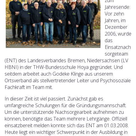
zum
Jahresende:
Vor zehn
Jahren, im
Dezember
2006, wurde
das
Einsatznach
sorgeteam
(ENT) des Landesverbandes Bremen, Niedersachsen (LV
HBNI) in der THW-Bundesschule Hoya gegründet. Und
seitdem arbeitet auch Godeke Klinge aus unserem
Ortsverband als stellvertretender Leiter und Psychosoziale
Fachkraft im Team mit.
In dieser Zeit ist viel passiert. Zunächst gab es
umfangreiche Schulungen für die Gründungsmannschaft.
Um die unterstützende Nachsorgearbeit aufnehmen zu
können, benötigte das Team mehrere Lehrgänge.
Offiziell
einsatzbereit melden konnte sich das ENT am 01.03.2008.
Heute liegt ein wichtiger Schwerpunkt in der Ausbildung in