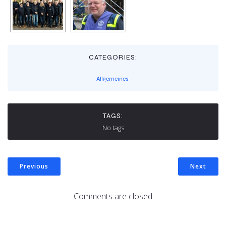
CATEGORIES:
Allgemeines
TAGS:
No tags
Previous
Next
Comments are closed