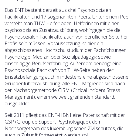
Das ENT besteht derzeit aus drei Psychosozialen
Fachkräften und 17 sogenannten Peers. Unter einem Peer
versteht man THW-Helfer oder -Helferinnen mit einer
psychosozialen Zusatzausbildung, wohingegen die die
Psychosozialen Fachkräfte auch von beruflicher Seite her
Profis sein müssen: Voraussetzung ist hier ein
abgeschlossenes Hochschulstudium der Fachrichtungen
Psychologie, Medizin oder Sozialpädagogik sowie
einschlägige Berufserfahrung. Außerdem benötigt eine
Psychosoziale Fachkraft von THW-Seite neben der
Einsatzbefähigung auch mindestens eine abgeschlossene
Gruppenführerausbildung. Alle ENT-Mitglieder sind nach
der Nachsorgemethode CISM (Critical Incident Stress
Management), einem weltweit greifenden Standard,
ausgebildet.
Seit 2011 pflegt das ENT-HBNI eine Patenschaft mit der
GSP (Group de Support Psychologique), dem
Nachsorgeteam des luxemburgischen Zivilschutzes, die
auch in Zukunft fortgesetzt werden soll.