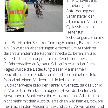
THW Ortsverband
Lüneburg, auf
Anforderung der
Veranstalter der
alljährlichen Vattenfall
Cyclassics, zehn
Helfer für
Sicherungsmaßnahme
n im Bereich der Streckenführung Hamburg-Blankenese
ein. So wurden Absperrungen errichtet, um Autofahrer
daran zu hindern die Radrennstrecke zu befahren und
Sicherheitseinrichtungen für die Rennteilnehmer an
Gefahrenstellen aufgebaut.
Schon im ersten Lauf des
Tages wurde die Bedeutung dieser Maßnahmen
ersichtlich, als ein Radfahrer im dichten Teilnehmerfeld
frontal mit einem Verkehrsschild kollidierte.
Glücklicherweise blieb der Fahrer unverletzt, da das Schild
im Vorfeld mit Prallkissen abgedeckt wurde. Da für viele
Anwohner in Blankenese ihr Haus oder ihre Arbeitsstelle
nicht mehr mit dem Auto zu erreichen war kam es, obwohl
mehrfach in den Medien angekündigt, zu Verwirrungen und