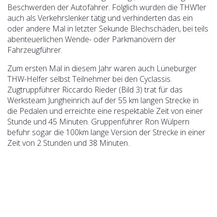
Beschwerden der Autofahrer. Folglich wurden die THW’ler
auch als Verkehrslenker tätig und verhinderten das ein
oder andere Mal in letzter Sekunde Blechschäden, bei teils
abenteuerlichen Wende- oder Parkmanövern der
Fahrzeugführer.
Zum ersten Mal in diesem Jahr waren auch Lüneburger
THW-Helfer selbst Teilnehmer bei den Cyclassis.
Zugtruppführer Riccardo Rieder (Bild 3) trat für das
Werksteam Jungheinrich auf der 55 km langen Strecke in
die Pedalen und erreichte eine respektable Zeit von einer
Stunde und 45 Minuten. Gruppenführer Ron Wülpern
befuhr sogar die 100km lange Version der Strecke in einer
Zeit von 2 Stunden und 38 Minuten.