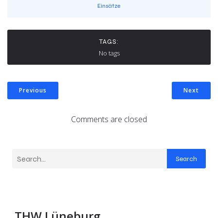
Einsätze
TAGS:
No tags
Previous
Next
Comments are closed
Search
THW Lüneburg