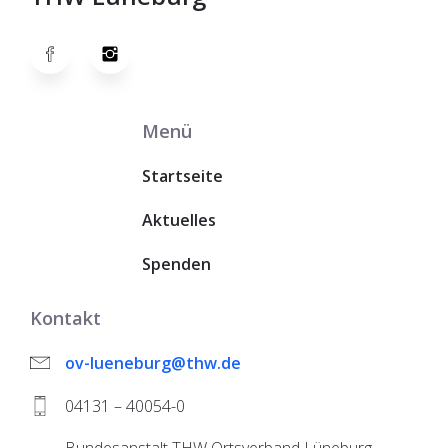
Menü
Startseite
Aktuelles
Spenden
Kontakt
ov-lueneburg@thw.de
04131 – 40054-0