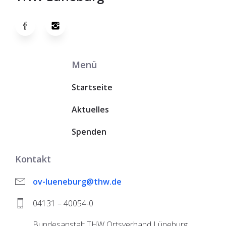
Menü
Startseite
Aktuelles
Spenden
Kontakt
ov-lueneburg@thw.de
04131 – 40054-0
Bundesanstalt THW Ortsverband Lüneburg