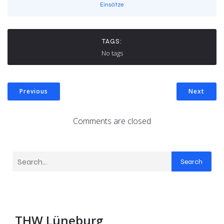
Einsätze
TAGS:
No tags
Previous
Next
Comments are closed
Search
THW Lüneburg