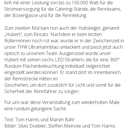
kVA mit einer Leistung von bis zu 160.000 Watt für die
Stromversorgung für die Catering-Stände, die Rennteams,
der Boxengasse und für die Rennleitung.
Zum zweiten Mal kam nun auch der Hubsteiger, genannt
„Hubert“, zum Einsatz. Nachdem er beim letzten
Rollerrennen noch rot war, wurde er in der Zwischenzeit in
unser THW Ultramarinblau umlackiert und passt jetzt auch
optisch zu unserem Team. Ausgerüstet wurde unser
Hubert mit seinen sechs LED-Strahlern, die für eine 360°
Rundum-Flächenbeleuchtung individuell zielgerichtet
eingestellt werden können. Er stand dort im Innenbereich
der Rennstrecke mitten im
Geschehen, um dort zusätzlich für Licht und somit für die
Sicherheit der Rennfahrer zu sorgen.
Für uns war diese Veranstaltung zum wiederholten Male
eine rundum gelungene Sache.
Text: Tom Harms und Marvin Bahr
Bilder: Silvio Doebler, Steffen Meincke und Tom Harms