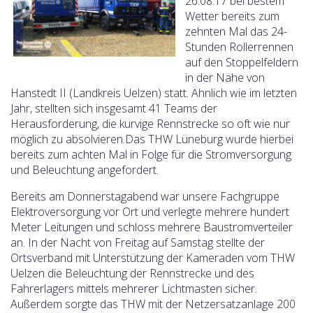
26.08.17 bei bestem
Wetter bereits zum
zehnten Mal das 24-
Stunden Rollerrennen
auf den Stoppelfeldern
in der Nähe von
Hanstedt II (Landkreis Uelzen) statt. Ähnlich wie im letzten
Jahr, stellten sich insgesamt 41 Teams der
Herausforderung, die kurvige Rennstrecke so oft wie nur
möglich zu absolvieren.Das THW Lüneburg wurde hierbei
bereits zum achten Mal in Folge für die Stromversorgung
und Beleuchtung angefordert.
Bereits am Donnerstagabend war unsere Fachgruppe
Elektroversorgung vor Ort und verlegte mehrere hundert
Meter Leitungen und schloss mehrere Baustromverteiler
an. In der Nacht von Freitag auf Samstag stellte der
Ortsverband mit Unterstützung der Kameraden vom THW
Uelzen die Beleuchtung der Rennstrecke und des
Fahrerlagers mittels mehrerer Lichtmasten sicher.
Außerdem sorgte das THW mit der Netzersatzanlage 200