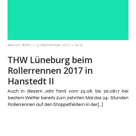
-
-
Marvin Bahr
13 September 2017
19:19
THW Lüneburg beim
Rollerrennen 2017 in
Hanstedt II
Auch in diesem Jahr fand vom 25.08. bis 26.08.17 bei
bestem Wetter bereits zum zehnten Mal das 24- Stunden
Rollerrennen auf den Stoppelfeldern in der[…]