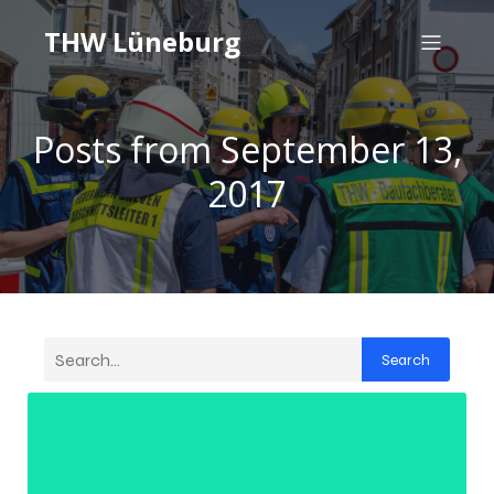
THW Lüneburg
Posts from September 13,
2017
Search