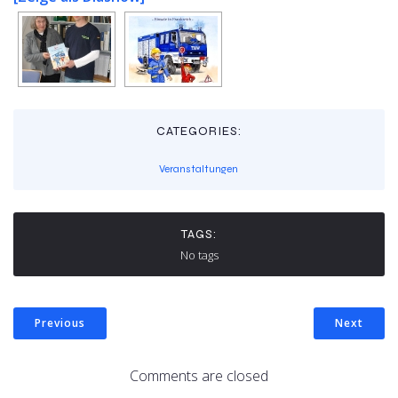
CATEGORIES:
Veranstaltungen
TAGS:
No tags
Previous
Next
Comments are closed