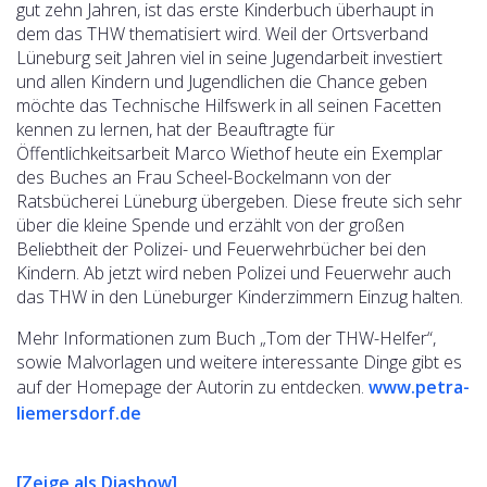
gut zehn Jahren, ist das erste Kinderbuch überhaupt in
dem das THW thematisiert wird. Weil der Ortsverband
Lüneburg seit Jahren viel in seine Jugendarbeit investiert
und allen Kindern und Jugendlichen die Chance geben
möchte das Technische Hilfswerk in all seinen Facetten
kennen zu lernen, hat der Beauftragte für
Öffentlichkeitsarbeit Marco Wiethof heute ein Exemplar
des Buches an Frau Scheel-Bockelmann von der
Ratsbücherei Lüneburg übergeben. Diese freute sich sehr
über die kleine Spende und erzählt von der großen
Beliebtheit der Polizei- und Feuerwehrbücher bei den
Kindern. Ab jetzt wird neben Polizei und Feuerwehr auch
das THW in den Lüneburger Kinderzimmern Einzug halten.
Mehr Informationen zum Buch „Tom der THW-Helfer“,
sowie Malvorlagen und weitere interessante Dinge gibt es
auf der Homepage der Autorin zu entdecken.
www.petra-
liemersdorf.de
[Zeige als Diashow]