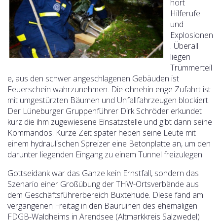
hört
Hilferufe
und
Explosionen
. Überall
liegen
Trümmerteil
e, aus den schwer angeschlagenen Gebäuden ist
Feuerschein wahrzunehmen. Die ohnehin enge Zufahrt ist
mit umgestürzten Bäumen und Unfallfahrzeugen blockiert.
Der Lüneburger Gruppenführer Dirk Schröder erkundet
kurz die ihm zugewiesene Einsatzstelle und gibt dann seine
Kommandos. Kurze Zeit später heben seine Leute mit
einem hydraulischen Spreizer eine Betonplatte an, um den
darunter liegenden Eingang zu einem Tunnel freizulegen.
Gottseidank war das Ganze kein Ernstfall, sondern das
Szenario einer Großübung der THW-Ortsverbände aus
dem Geschäftsführerbereich Buxtehude. Diese fand am
vergangenen Freitag in den Bauruinen des ehemaligen
FDGB-Waldheims in Arendsee (Altmarkkreis Salzwedel)