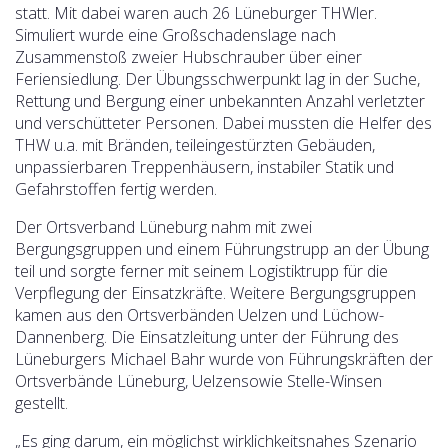
statt. Mit dabei waren auch 26 Lüneburger THWler.
Simuliert wurde eine Großschadenslage nach
Zusammenstoß zweier Hubschrauber über einer
Feriensiedlung. Der Übungsschwerpunkt lag in der Suche,
Rettung und Bergung einer unbekannten Anzahl verletzter
und verschütteter Personen. Dabei mussten die Helfer des
THW u.a. mit Bränden, teileingestürzten Gebäuden,
unpassierbaren Treppenhäusern, instabiler Statik und
Gefahrstoffen fertig werden.
Der Ortsverband Lüneburg nahm mit zwei
Bergungsgruppen und einem Führungstrupp an der Übung
teil und sorgte ferner mit seinem Logistiktrupp für die
Verpflegung der Einsatzkräfte. Weitere Bergungsgruppen
kamen aus den Ortsverbänden Uelzen und Lüchow-
Dannenberg. Die Einsatzleitung unter der Führung des
Lüneburgers Michael Bahr wurde von Führungskräften der
Ortsverbände Lüneburg, Uelzensowie Stelle-Winsen
gestellt.
„Es ging darum, ein möglichst wirklichkeitsnahes Szenario