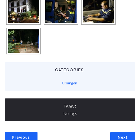
CATEGORIES:
Übungen
TAGS:
No tags
Previous
Next