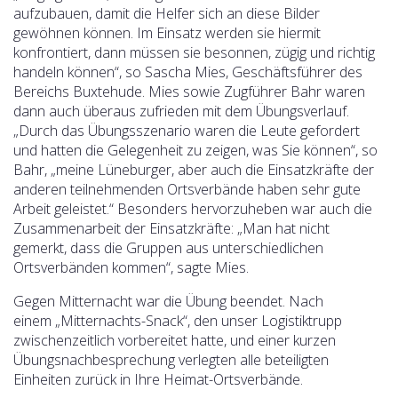
aufzubauen, damit die Helfer sich an diese Bilder
gewöhnen können. Im Einsatz werden sie hiermit
konfrontiert, dann müssen sie besonnen, zügig und richtig
handeln können“, so Sascha Mies, Geschäftsführer des
Bereichs Buxtehude. Mies sowie Zugführer Bahr waren
dann auch überaus zufrieden mit dem Übungsverlauf.
„Durch das Übungsszenario waren die Leute gefordert
und hatten die Gelegenheit zu zeigen, was Sie können“, so
Bahr, „meine Lüneburger, aber auch die Einsatzkräfte der
anderen teilnehmenden Ortsverbände haben sehr gute
Arbeit geleistet.“ Besonders hervorzuheben war auch die
Zusammenarbeit der Einsatzkräfte: „Man hat nicht
gemerkt, dass die Gruppen aus unterschiedlichen
Ortsverbänden kommen“, sagte Mies.
Gegen Mitternacht war die Übung beendet. Nach
einem „Mitternachts-Snack“, den unser Logistiktrupp
zwischenzeitlich vorbereitet hatte, und einer kurzen
Übungsnachbesprechung verlegten alle beteiligten
Einheiten zurück in Ihre Heimat-Ortsverbände.