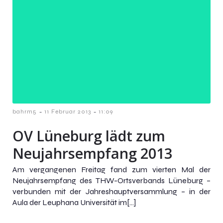
-
-
bahrm5
11 Februar 2013
11:09
OV Lüneburg lädt zum
Neujahrsempfang 2013
Am vergangenen Freitag fand zum vierten Mal der
Neujahrsempfang des THW-Ortsverbands Lüneburg –
verbunden mit der Jahreshauptversammlung – in der
Aula der Leuphana Universität im[…]