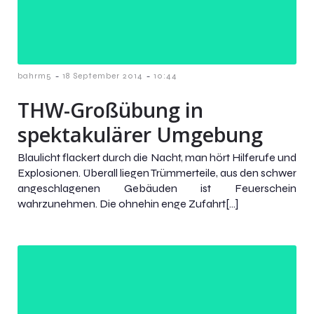
-
-
bahrm5
18 September 2014
10:44
THW-Großübung in
spektakulärer Umgebung
Blaulicht flackert durch die Nacht, man hört Hilferufe und
Explosionen. Überall liegen Trümmerteile, aus den schwer
angeschlagenen Gebäuden ist Feuerschein
wahrzunehmen. Die ohnehin enge Zufahrt[…]