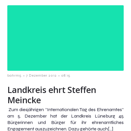
-
-
bahrm5
7 Dezember 2012
08:15
Landkreis ehrt Steffen
Meincke
Zum diesjährigen “Internationalen Tag des Ehrenamtes”
am 5. Dezember hat der Landkreis Lüneburg 45
Bürgerinnen und Bürger für ihr ehrenamtliches
Engagement auszuzeichnen. Dazu gehörte auch[…]