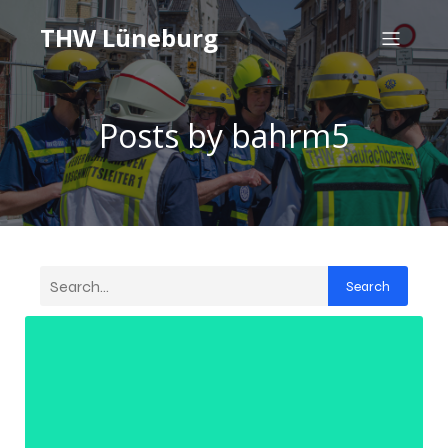
THW Lüneburg
Posts by
bahrm5
Search