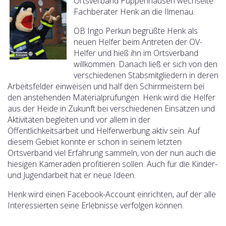
Ortsverband Puppenhausen wechselte
Fachberater Henk an die Ilmenau.
OB Ingo Perkun begrüßte Henk als
neuen Helfer beim Antreten der OV-
Helfer und hieß ihn im Ortsverband
willkommen. Danach ließ er sich von den
verschiedenen Stabsmitgliedern in deren
Arbeitsfelder einweisen und half den Schirrmeistern bei
den anstehenden Materialprüfungen. Henk wird die Helfer
aus der Heide in Zukunft bei verschiedenen Einsätzen und
Aktivitäten begleiten und vor allem in der
Öffentlichkeitsarbeit und Helferwerbung
aktiv sein. Auf
diesem Gebiet konnte er schon in seinem letzten
Ortsverband viel Erfahrung sammeln, von der nun auch die
hiesigen Kameraden profitieren sollen. Auch für die Kinder-
und Jugendarbeit hat er neue Ideen.
Henk wird einen Facebook-Account einrichten, auf der alle
Interessierten seine Erlebnisse verfolgen können.