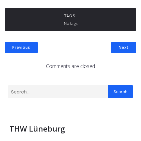
TAGS:
No tags
Previous
Next
Comments are closed
Search
THW Lüneburg