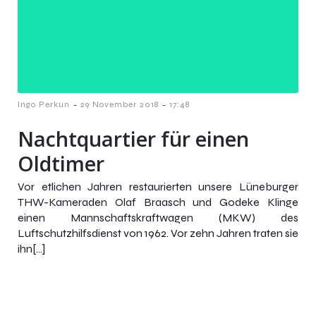
-
-
Ingo Perkun
29 November 2018
17:48
Nachtquartier für einen
Oldtimer
Vor etlichen Jahren restaurierten unsere Lüneburger
THW-Kameraden Olaf Braasch und Godeke Klinge
einen Mannschaftskraftwagen (MKW) des
Luftschutzhilfsdienst von 1962. Vor zehn Jahren traten sie
ihn[…]