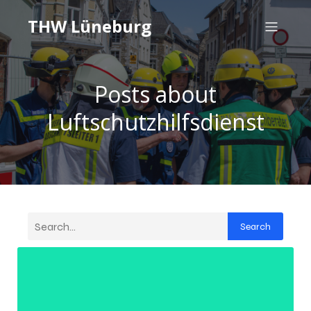
THW Lüneburg
Posts about
Luftschutzhilfsdienst
Search