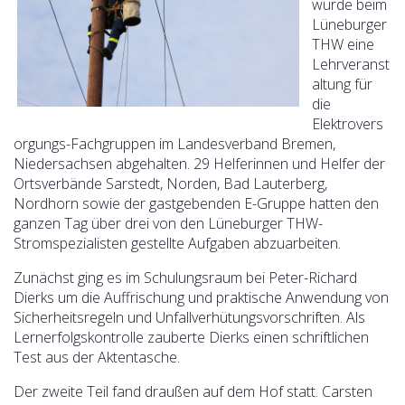
wurde beim
Lüneburger
THW eine
Lehrveranst
altung für
die
Elektrovers
orgungs-Fachgruppen im Landesverband Bremen,
Niedersachsen abgehalten. 29 Helferinnen und Helfer der
Ortsverbände Sarstedt, Norden, Bad Lauterberg,
Nordhorn sowie der gastgebenden E-Gruppe hatten den
ganzen Tag über drei von den Lüneburger THW-
Stromspezialisten gestellte Aufgaben abzuarbeiten.
Zunächst ging es im Schulungsraum bei Peter-Richard
Dierks um die Auffrischung und praktische Anwendung von
Sicherheitsregeln und Unfallverhütungsvorschriften. Als
Lernerfolgskontrolle zauberte Dierks einen schriftlichen
Test aus der Aktentasche.
Der zweite Teil fand draußen auf dem Hof statt. Carsten