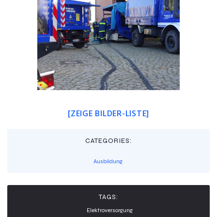
[ZEIGE BILDER-LISTE]
CATEGORIES:
Ausbildung
TAGS:
Elektroversorgung