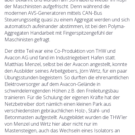
der Maschinisten aufgefrischt. Denn während die
modernen AVS-Generatoren mittels CAN-Bus
Steuerungsseitig quasi zu einem Aggregat werden und sich
automatisch aufeinander abstimmen, ist bei den Polyma-
Aggregaten Handarbeit mit Fingerspitzengefühl der
Maschinisten gefragt.
Der dritte Teil war eine Co-Produktion von THW und
Avacon AG und fand im Industriegebiert Hafen statt.
Matthias Menzel, selbst bei der Avacon angestellt, konnte
den Ausbilder seines Arbeitgebers, Jörn Wirtz, für ein paar
Übungsstunden begeistern. So durften die ehrenamtlichen
Elektroversorger auf dem Avacon-Gelände in
schwindelerregenden Höhen z.B. den Freileitungsbau
trainieren. Für die Schulung der eigenen Kräfte hat der
Netzbetreiber dort nämlich einen kleinen Park aus
verschiedensten gebräuchlichen Holz-, Stahl- und
Betonmasten aufgestellt. Ausgebildet wurden die THW´ler
von Menzel und Wirtz hier aber nicht nur im
Mastensteigen, auch das Wechseln eines Isolators an