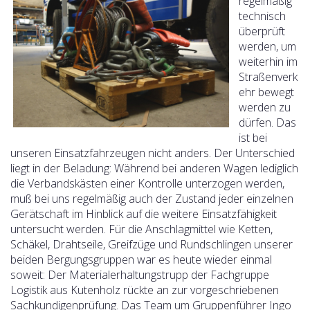
regelmäßig
technisch
überprüft
werden, um
weiterhin im
Straßenverk
ehr bewegt
werden zu
dürfen. Das
ist bei
unseren Einsatzfahrzeugen nicht anders. Der Unterschied
liegt in der Beladung: Während bei anderen Wagen lediglich
die Verbandskästen einer Kontrolle unterzogen werden,
muß bei uns regelmäßig auch der Zustand jeder einzelnen
Gerätschaft im Hinblick auf die weitere Einsatzfähigkeit
untersucht werden. Für die Anschlagmittel wie Ketten,
Schäkel, Drahtseile, Greifzüge und Rundschlingen unserer
beiden Bergungsgruppen war es heute wieder einmal
soweit: Der Materialerhaltungstrupp der Fachgruppe
Logistik aus Kutenholz rückte an zur vorgeschriebenen
Sachkundigenprüfung.
Das Team um Gruppenführer Ingo