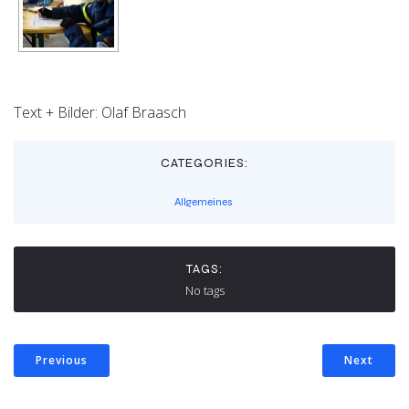
Text + Bilder: Olaf Braasch
CATEGORIES:
Allgemeines
TAGS:
No tags
Previous
Next