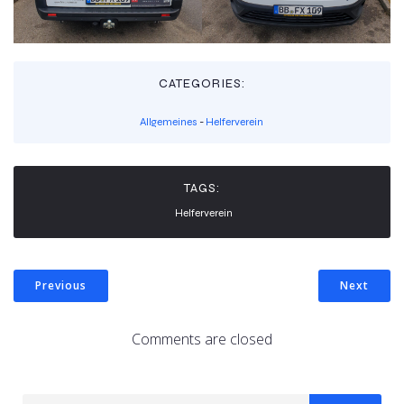
CATEGORIES:
Allgemeines
-
Helferverein
TAGS:
Helferverein
Previous
Next
Comments are closed