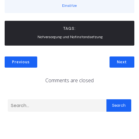
Einsätze
TAGS:
Notversorgung und Notinstandsetzung
Previous
Next
Comments are closed
Search