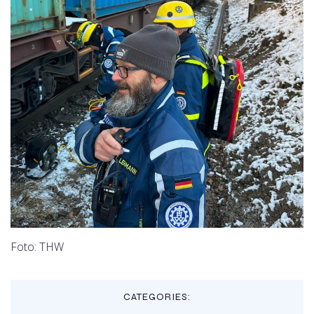
Foto: THW
CATEGORIES: