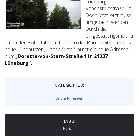
Lüneburg:
Rabensteinstraße 1a.
Doch jetzt jetzt muss
umgedacht werden.
Durch die
Umgestaltungsmaßna
hmen der Hofzufahrt im Rahmen der Bauarbeiten für das
neue Lüneburger „Hanseviertel“ lautet die neue Adresse
nun:
„Dorette-von-Stern-Straße 1 in 21337
Lüneburg“.
CATEGORIES:
Veranstaltungen
TAGS:
No tags