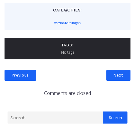
CATEGORIES:
Veranstaltungen
TAGS:
No tags
Previous
Next
Comments are closed
Search