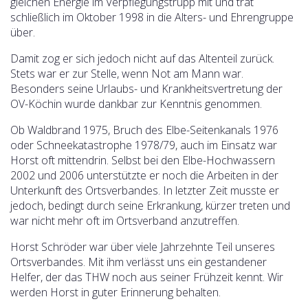
gleichen Energie im Verpflegungstrupp mit und trat
schließlich im Oktober 1998 in die Alters- und Ehrengruppe
über.
Damit zog er sich jedoch nicht auf das Altenteil zurück.
Stets war er zur Stelle, wenn Not am Mann war.
Besonders seine Urlaubs- und Krankheitsvertretung der
OV-Köchin wurde dankbar zur Kenntnis genommen.
Ob Waldbrand 1975, Bruch des Elbe-Seitenkanals 1976
oder Schneekatastrophe 1978/79, auch im Einsatz war
Horst oft mittendrin. Selbst bei den Elbe-Hochwassern
2002 und 2006 unterstützte er noch die Arbeiten in der
Unterkunft des Ortsverbandes. In letzter Zeit musste er
jedoch, bedingt durch seine Erkrankung, kürzer treten und
war nicht mehr oft im Ortsverband anzutreffen.
Horst Schröder war über viele Jahrzehnte Teil unseres
Ortsverbandes. Mit ihm verlässt uns ein gestandener
Helfer, der das THW noch aus seiner Frühzeit kennt. Wir
werden Horst in guter Erinnerung behalten.