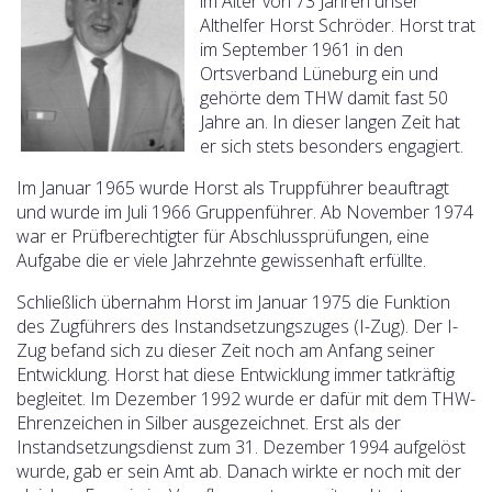
im Alter von 73 Jahren unser
Althelfer Horst Schröder. Horst trat
im September 1961 in den
Ortsverband Lüneburg ein und
gehörte dem THW damit fast 50
Jahre an. In dieser langen Zeit hat
er sich stets besonders engagiert.
Im Januar 1965 wurde Horst als Truppführer beauftragt
und wurde im Juli 1966 Gruppenführer. Ab November 1974
war er Prüfberechtigter für Abschlussprüfungen, eine
Aufgabe die er viele Jahrzehnte gewissenhaft erfüllte.
Schließlich übernahm Horst im Januar 1975 die Funktion
des Zugführers des Instandsetzungszuges (I-Zug). Der I-
Zug befand sich zu dieser Zeit noch am Anfang seiner
Entwicklung. Horst hat diese Entwicklung immer tatkräftig
begleitet. Im Dezember 1992 wurde er dafür mit dem THW-
Ehrenzeichen in Silber ausgezeichnet. Erst als der
Instandsetzungsdienst zum 31. Dezember 1994 aufgelöst
wurde, gab er sein Amt ab. Danach wirkte er noch mit der