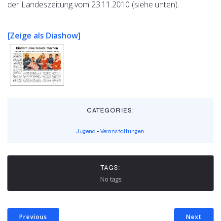
der Landeszeitung vom 23.11.2010 (siehe unten).
[Zeige als Diashow]
CATEGORIES:
Jugend
-
Veranstaltungen
TAGS:
No tags
Previous
Next