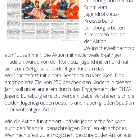
Lüneburg, und Bettina
Suhm vom
Jugendrotkreuz-
Kreisverband
Lüneburg arbeiten
zum ersten Mal bei
der Aktion
„Wünscheweihnachtsb
aum“ zusammen. Die Aktion mit mittlerweile 6-jähriger
Tradition wurde von der Rotkreuz-Jugend initiiert und hat
sich zum Ziel gesetzt bedürftigen Kindern das
Weihnachtsfest mit einem Geschenk zu versüßen. Das
ambitionierte Ziel von 250 beschenkten Kindern in diesem
Jahr, soll unter anderem durch das Engagement der THW-
Jugend Lüneburg erreicht werden.
Dabei verstehen sich die
beiden Jugendgruppen bestens und haben großen Spaß an
ihrer wohltätigen Arbeit.
Wie die Aktion funktioniert und wie jeder mithelfen kann
auch den finanziell benachteiligten Familien ein schönes
Weihnachtsfest zu ermöglichen, beschreibt der Artikel aus