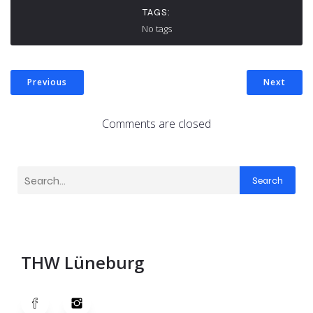
TAGS:
No tags
Previous
Next
Comments are closed
Search
THW Lüneburg