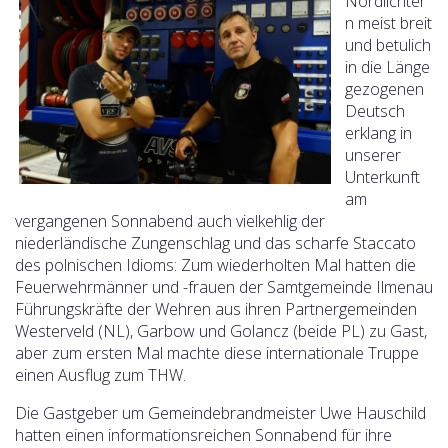
Nordlichter
n meist breit
und betulich
in die Länge
gezogenen
Deutsch
erklang in
unserer
Unterkunft
am
vergangenen Sonnabend auch vielkehlig der
niederländische Zungenschlag und das scharfe Staccato
des polnischen Idioms: Zum wiederholten Mal hatten die
Feuerwehrmänner und -frauen der Samtgemeinde Ilmenau
Führungskräfte der Wehren aus ihren Partnergemeinden
Westerveld (NL), Garbow und Golancz (beide PL) zu Gast,
aber zum ersten Mal machte diese internationale Truppe
einen Ausflug zum THW.
Die Gastgeber um Gemeindebrandmeister Uwe Hauschild
hatten einen informationsreichen Sonnabend für ihre