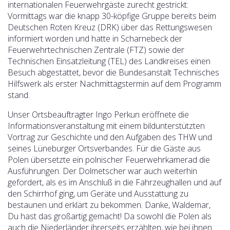
internationalen Feuerwehrgäste zurecht gestrickt:
Vormittags war die knapp 30-köpfige Gruppe bereits beim
Deutschen Roten Kreuz (DRK) über das Rettungswesen
informiert worden und hatte in Scharnebeck der
Feuerwehrtechnischen Zentrale (FTZ) sowie der
Technischen Einsatzleitung (TEL) des Landkreises einen
Besuch abgestattet, bevor die Bundesanstalt Technisches
Hilfswerk als erster Nachmittagstermin auf dem Programm
stand.
Unser Ortsbeauftragter Ingo Perkun eröffnete die
Informationsveranstaltung mit einem bildunterstützten
Vortrag zur Geschichte und den Aufgaben des THW und
seines Lüneburger Ortsverbandes. Für die Gäste aus
Polen übersetzte ein polnischer Feuerwehrkamerad die
Ausführungen. Der Dolmetscher war auch weiterhin
gefordert, als es im Anschluß in die Fahrzeughallen und auf
den Schirrhof ging, um Geräte und Ausstattung zu
bestaunen und erklärt zu bekommen. Danke, Waldemar,
Du hast das großartig gemacht! Da sowohl die Polen als
auch die Niederländer ihrerseits erzählten, wie bei ihnen