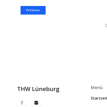
Previous
Menü
THW Lüneburg
Startsei