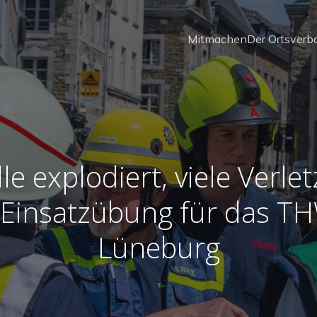
Mitmachen
Der Ortsverb
le explodiert, viele Verlet
 Einsatzübung für das T
Lüneburg