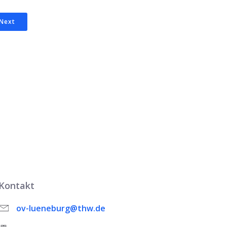
Next
Kontakt
ov-lueneburg@thw.de