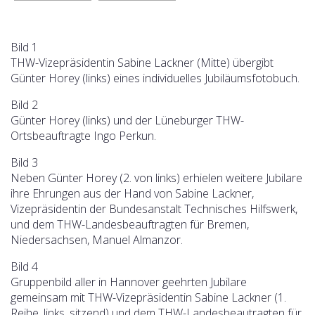
Bild 1
THW-Vizepräsidentin Sabine Lackner (Mitte) übergibt
Günter Horey (links) eines individuelles Jubiläumsfotobuch.
Bild 2
Günter Horey (links) und der Lüneburger THW-
Ortsbeauftragte Ingo Perkun.
Bild 3
Neben Günter Horey (2. von links) erhielen weitere Jubilare
ihre Ehrungen aus der Hand von Sabine Lackner,
Vizepräsidentin der Bundesanstalt Technisches Hilfswerk,
und dem THW-Landesbeauftragten für Bremen,
Niedersachsen, Manuel Almanzor.
Bild 4
Gruppenbild aller in Hannover geehrten Jubilare
gemeinsam mit THW-Vizepräsidentin Sabine Lackner (1.
Reihe, links, sitzend) und dem THW-Landesbeautragten für