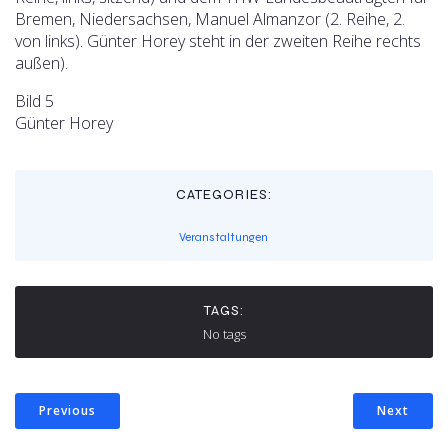
Bremen, Niedersachsen, Manuel Almanzor (2. Reihe, 2.
von links). Günter Horey steht in der zweiten Reihe rechts
außen).
Bild 5
Günter Horey
CATEGORIES:
Veranstaltungen
TAGS:
No tags
Previous
Next