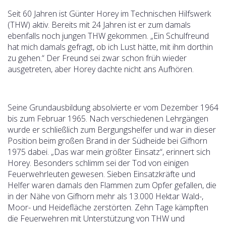
Seit 60 Jahren ist Günter Horey im Technischen Hilfswerk
(THW) aktiv. Bereits mit 24 Jahren ist er zum damals
ebenfalls noch jungen THW gekommen. „Ein Schulfreund
hat mich damals gefragt, ob ich Lust hätte, mit ihm dorthin
zu gehen.“ Der Freund sei zwar schon früh wieder
ausgetreten, aber Horey dachte nicht ans Aufhören.
Seine Grundausbildung absolvierte er vom Dezember 1964
bis zum Februar 1965. Nach verschiedenen Lehrgängen
wurde er schließlich zum Bergungshelfer und war in dieser
Position beim großen Brand in der Südheide bei Gifhorn
1975 dabei. „Das war mein größter Einsatz“, erinnert sich
Horey. Besonders schlimm sei der Tod von einigen
Feuerwehrleuten gewesen. Sieben Einsatzkräfte und
Helfer waren damals den Flammen zum Opfer gefallen, die
in der Nähe von Gifhorn mehr als 13.000 Hektar Wald-,
Moor- und Heidefläche zerstörten. Zehn Tage kämpften
die Feuerwehren mit Unterstützung von THW und