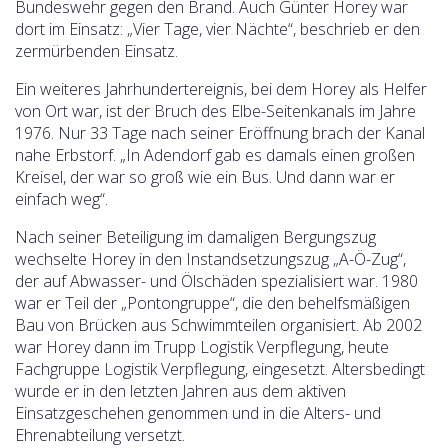
Bundeswehr gegen den Brand. Auch Günter Horey war
dort im Einsatz: „Vier Tage, vier Nächte“, beschrieb er den
zermürbenden Einsatz.
Ein weiteres Jahrhundertereignis, bei dem Horey als Helfer
von Ort war, ist der Bruch des Elbe-Seitenkanals im Jahre
1976. Nur 33 Tage nach seiner Eröffnung brach der Kanal
nahe Erbstorf. „In Adendorf gab es damals einen großen
Kreisel, der war so groß wie ein Bus. Und dann war er
einfach weg“.
Nach seiner Beteiligung im damaligen Bergungszug
wechselte Horey in den Instandsetzungszug „A-Ö-Zug“,
der auf Abwasser- und Ölschäden spezialisiert war. 1980
war er Teil der „Pontongruppe“, die den behelfsmäßigen
Bau von Brücken aus Schwimmteilen organisiert. Ab 2002
war Horey dann im Trupp Logistik Verpflegung, heute
Fachgruppe Logistik Verpflegung, eingesetzt. Altersbedingt
wurde er in den letzten Jahren aus dem aktiven
Einsatzgeschehen genommen und in die Alters- und
Ehrenabteilung versetzt.