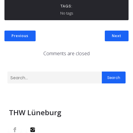
TAGS:
No tags
Previous
Next
Comments are closed
Search
THW Lüneburg