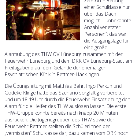
zerstört – Rettung
einer Schulklasse nur
über das Dach
möglich – unbekannte
Anzahl verletzter
Personen“: das war
die Ausgangslage für
eine große
Alarmübung des THW OV Lüneburg zusammen mit der
Feuerwehr Lüneburg und dem DRK OV Lüneburg-Stadt am
Freitagabend auf dem Gelände der ehemaligen
Psychiatrischen Klinik in Rettmer-Häcklingen.
Die Übungsleitung mit Matthias Bahr, Ingo Perkun und
Godeke Klinge hatte das Szenario sorgfältig vorbereitet
und um 18.49 Uhr durch die Feuerwehr-Einsatzleitung den
Alarm für die Helfer des THW auslösen lassen. Die erste
THW-Gruppe konnte bereits nach knapp 20 Minuten
ausrücken. Die Jugendgruppen des THW sowie der
Feuerwehr Rettmer stellten die SchülerInnen der
„vermissten“ Schulklasse dar, dazu kamen vom DRK noch