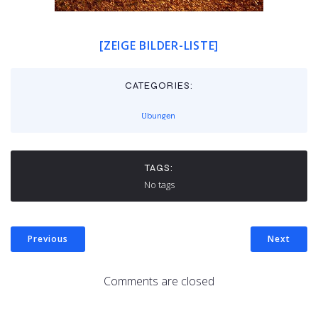
[ZEIGE BILDER-LISTE]
CATEGORIES:
Übungen
TAGS:
No tags
Previous
Next
Comments are closed