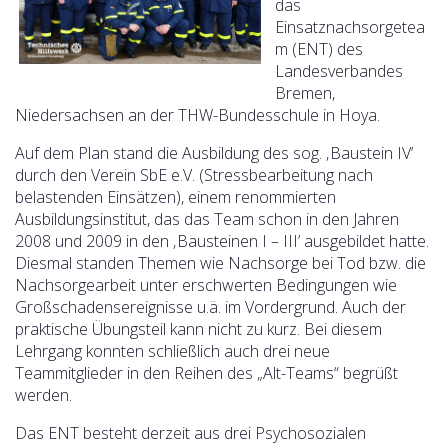
das
Einsatznachsorgetea
m (ENT) des
Landesverbandes
Bremen,
Niedersachsen an der THW-Bundesschule in Hoya.
Auf dem Plan stand die Ausbildung des sog. ‚Baustein IV’
durch den Verein SbE e.V. (Stressbearbeitung nach
belastenden Einsätzen), einem renommierten
Ausbildungsinstitut, das das Team schon in den Jahren
2008 und 2009 in den ‚Bausteinen I – III’ ausgebildet hatte.
Diesmal standen Themen wie Nachsorge bei Tod bzw. die
Nachsorgearbeit unter erschwerten Bedingungen wie
Großschadensereignisse u.ä. im Vordergrund. Auch der
praktische Übungsteil kann nicht zu kurz. Bei diesem
Lehrgang konnten schließlich auch drei neue
Teammitglieder in den Reihen des „Alt-Teams“ begrüßt
werden.
Das ENT besteht derzeit aus drei Psychosozialen