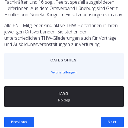
Fachkräften und 16 sog. ‚Peers’, speziell ausgebildeten
HelferInnen. Aus dem Ortsverband Lüneburg sind Gerrit
Henfler und Godeke Klinge im Einsatznachsorgeteam aktiv.
Alle ENT-Mitglieder sind aktive THW-HelferInnen in ihren
jeweiligen Ortsverbänden. Sie stehen den
unterschiedlichen THW-Gliederungen auch für Vorträge
und Ausbildungsveranstaltungen zur Verfügung.
CATEGORIES:
Veranstaltungen
TAGS:
No tags
Previous
Next