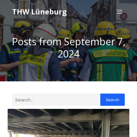
THW Lüneburg
Posts from September 7,
2024
Search