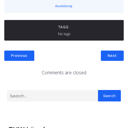
Ausbildung
TAGS:
No tags
Previous
Next
Comments are closed
Search