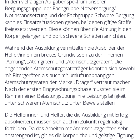
In dem vielfältigen Aufgabenspektrum unserer
Bergungsgruppe, der Fachgruppe Notversorgung/
Notinstandsetzung und der Fachgruppe Schwere Bergung
kann es Einsatzsituationen geben, bei denen giftige Stoffe
freigesetzt werden. Diese können über die Atmung in den
Körper gelangen und dort schwere Schäden anrichten.
Während der Ausbildung vermittelten die Ausbilder den
Helfer/innen ein breites Grundwissen zu den Themen
„Atmung“, „Atemgiften“ und „Atemschutzgeräten“. Die
angehenden Atemschutzgeräteträger konnten sich sowohl
mit Filtergeräten als auch mit umluftunabhängigen
Atemschutzgeräten der Marke „Dräger“ vertraut machen.
Nach der ersten Eingewöhnungsphase mussten sie im
Rahmen einer Belastungsübung ihre Leistungsfähigkeit
unter schwerem Atemschutz unter Beweis stellen.
Die Helferinnen und Helfer, die die Ausbildung mit Erfolg
absolvierten, müssen sich auch in Zukunft regelmäßig
fortbilden. Da das Arbeiten mit Atemschutzgeräten sehr
anstrengend ist, gilt es die körperliche und geistige Eignung