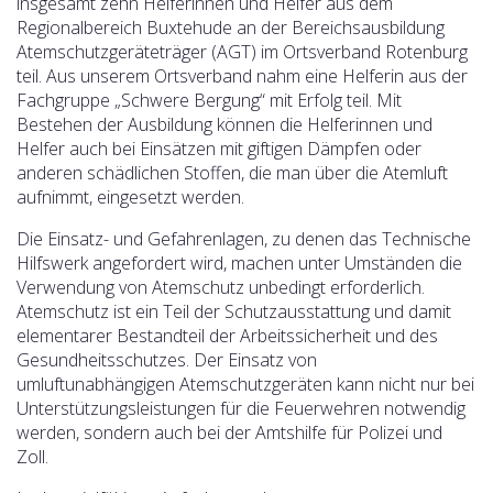
insgesamt zehn Helferinnen und Helfer aus dem
Regionalbereich Buxtehude an der Bereichsausbildung
Atemschutzgeräteträger (AGT) im Ortsverband Rotenburg
teil. Aus unserem Ortsverband nahm eine Helferin aus der
Fachgruppe „Schwere Bergung“ mit Erfolg teil. Mit
Bestehen der Ausbildung können die Helferinnen und
Helfer auch bei Einsätzen mit giftigen Dämpfen oder
anderen schädlichen Stoffen, die man über die Atemluft
aufnimmt, eingesetzt werden.
Die Einsatz- und Gefahrenlagen, zu denen das Technische
Hilfswerk angefordert wird, machen unter Umständen die
Verwendung von Atemschutz unbedingt erforderlich.
Atemschutz ist ein Teil der Schutzausstattung und damit
elementarer Bestandteil der Arbeitssicherheit und des
Gesundheitsschutzes. Der Einsatz von
umluftunabhängigen Atemschutzgeräten kann nicht nur bei
Unterstützungsleistungen für die Feuerwehren notwendig
werden, sondern auch bei der Amtshilfe für Polizei und
Zoll.