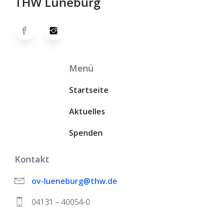
THW Lüneburg
Menü
Startseite
Aktuelles
Spenden
Kontakt
ov-lueneburg@thw.de
04131 – 40054-0