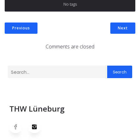
No tags
Previous
Next
Comments are closed
Search
THW Lüneburg