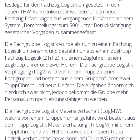
festlegt) für den Fachzug Logistik umgesetzt. In dem
neuen THW-Rahmenkonzept wurden für den neuen
Fachzug Erfahrungen aus vergangenen Einsätzen mit dem
System „Bereitstellungsraum 500“ unter Berücksichtigung
gesetzlicher Vorgaben zusammengefasst.
Die Fachgruppe Logistik wurde als nun zu einem Fachzug
Logistik umbenannt und besteht nun aus einem Zugtrupp
Fachzug Logistik (ZTrFZ) mit einem Zugführer, einem
Zugtruppführer und zwei Helfern. Die Fachgruppe Logistik
Verpflegung (LogV) wird von einem Trupp zu einer
Fachgruppe und besteht aus einem Gruppenführer, zwei
Truppführern und neun Helfern. Die Aufgaben ändern sich
hierdurch zwar nicht, jedoch bekommt die Gruppe mehr
Personal, um noch leistungsfähiger zu werden.
Die Fachgruppe Logistik Materialwirtschaft (LogMW),
welche von einem Gruppenführer geführt wird, besteht aus
dem Trupp Logistik Materialerhaltung (Tr LogM) mit einem
Truppführer und vier Helfern sowie dem neuen Trupp
Logistik Verbrauchsgüterversorgung (Tr LogVG) mit einem