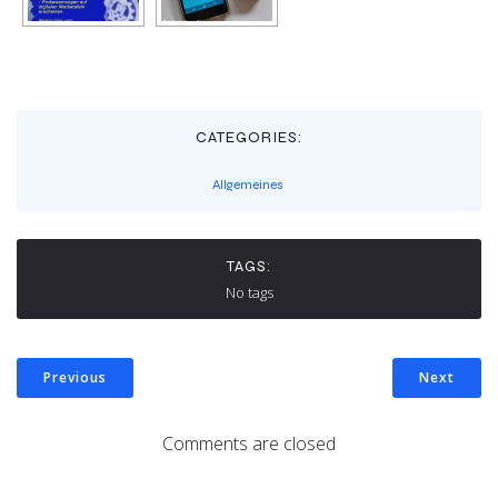
CATEGORIES:
Allgemeines
TAGS:
No tags
Previous
Next
Comments are closed