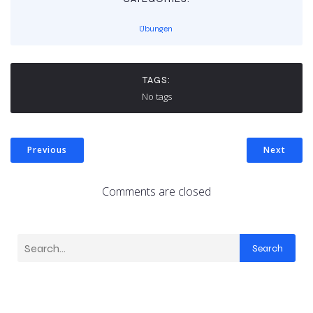
Übungen
TAGS:
No tags
Previous
Next
Comments are closed
Search