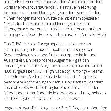
und 40 Höhenmeter zu überwinden. Auch die unter dem
Schiffshebewerk verlaufende Kreisstraße in Richtung
Adendorf war in die Übung eingebunden. Bereits in den
frühen Morgenstunden wurde sie mit einem speziellen
Gerüst für Kabel und Schlauchleitungen überbaut.
Untergebracht waren die THW-Helfer in Zelten auf dem
Übungsgelände der Feuerwehrtechnischen Zentrale (FTZ).
Das THW setzt die Fachgruppen, mit ihren extrem
leistungsfähigen Pumpen, hauptsächlich bei großen
Schadenslagen wie etwa Flutkatastrophen im In- und
Ausland ein. Ein besonderes Augenmerk galt den
Leistungen des nach Vorgaben der Europäischen Union
(EU) aufgestellten HCP (High Capacity Pumping) – Teams.
Diese für den Auslandseinsatz konzipierte Gruppe hat
besondere Anforderungen nach europäischem Standart
zu erfüllen. Als Vorbereitung für eine demnächst in den
Niederlanden stattfindende internationale Übung meisterte
sie die Aufgaben in Scharnebeck mit Bravour.
Insgesamt war die Übung ein großer Erfolg, der neben dem