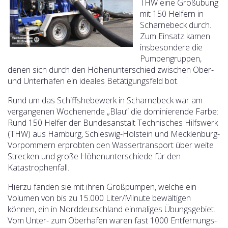
THW eine Großübung
mit 150 Helfern in
Scharnebeck durch.
Zum Einsatz kamen
insbesondere die
Pumpengruppen,
denen sich durch den Höhenunterschied zwischen Ober-
und Unterhafen ein ideales Betätigungsfeld bot.
Rund um das Schiffshebewerk in Scharnebeck war am
vergangenen Wochenende „Blau“ die dominierende Farbe:
Rund 150 Helfer der Bundesanstalt Technisches Hilfswerk
(THW) aus Hamburg, Schleswig-Holstein und Mecklenburg-
Vorpommern erprobten den Wassertransport über weite
Strecken und große Höhenunterschiede für den
Katastrophenfall.
Hierzu fanden sie mit ihren Großpumpen, welche ein
Volumen von bis zu 15.000 Liter/Minute bewältigen
können, ein in Norddeutschland einmaliges Übungsgebiet.
Vom Unter- zum Oberhafen waren fast 1000 Entfernungs-