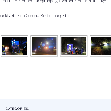
nnen und Helfer der Fachgruppe gut vorbereitet für zukünftige
tpunkt aktuellen Corona-Bestimmung statt.
CATEGORIES: