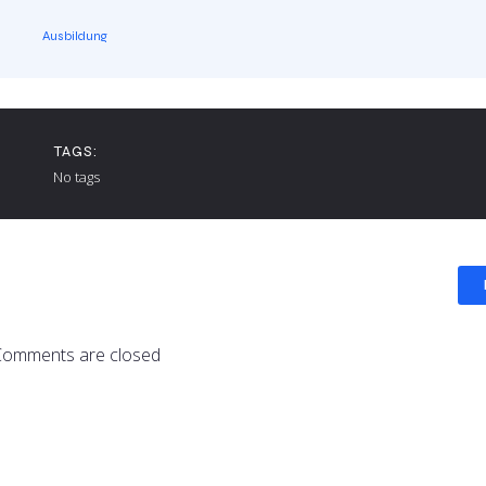
Ausbildung
TAGS:
No tags
Comments are closed