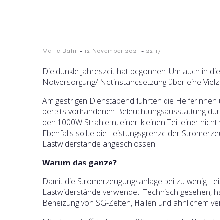
-
-
Malte Bahr
12 November 2021
22:17
Die dunkle Jahreszeit hat begonnen. Um auch in di
Notversorgung/ Notinstandsetzung über eine Vielz
Am gestrigen Dienstabend führten die Helferinnen 
bereits vorhandenen Beleuchtungsausstattung durch
den 1000W-Strahlern, einen kleinen Teil einer nich
Ebenfalls sollte die Leistungsgrenze der Stromer
Lastwiderstände angeschlossen.
Warum das ganze?
Damit die Stromerzeugungsanlage bei zu wenig L
Lastwiderstände verwendet. Technisch gesehen, han
Beheizung von SG-Zelten, Hallen und ähnlichem v