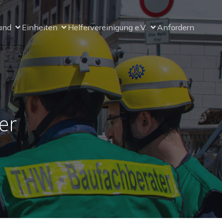
and
Einheiten
Helfervereinigung e.V.
Anfordern
er