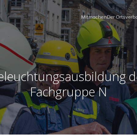
Mitmachen
Der Ortsverb
eleuchtungsausbildung d
Fachgruppe N