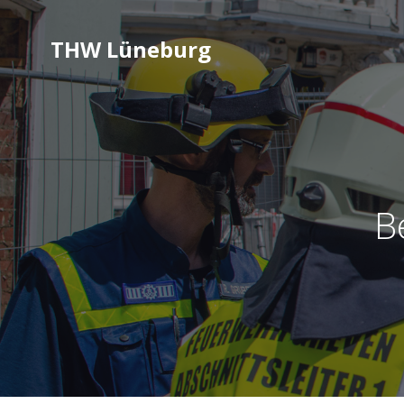
THW Lüneburg
B