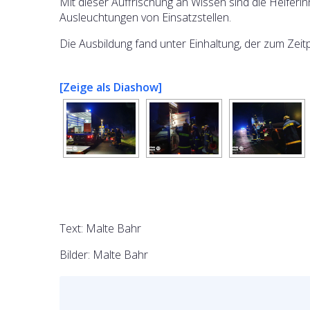
Mit dieser Auffrischung an Wissen sind die Helferi
Ausleuchtungen von Einsatzstellen.
Die Ausbildung fand unter Einhaltung, der zum Zei
[Zeige als Diashow]
Text: Malte Bahr
Bilder: Malte Bahr