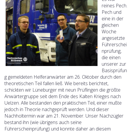
reines Pech.
Pech und
eine in der
gleichen
Woche
angesetzte
Führerschei
nprüfung,
die einen
unserer zur
Basisprüfun
g gemeldeten Helferanwärter am 26. Oktober durch den
theoretischen Teil fallen ließ. Wie bereits berichtet,
schickten wir Lüneburger mit neun Prüflingen die größte
Anwärtergruppe seit dem Ende des Kalten Krieges nach
Uelzen. Alle bestanden den praktischen Teil, einer mußte
jedoch in Theorie nachgeprüft werden. Und dieser
Nachholtermin war am 21. November. Unser Nachzügler
bestand ihn (wie übrigens auch seine
Führerscheinprüfung) und konnte daher an diesem