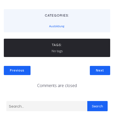
CATEGORIES:
Ausbildung
TAGS:
No tags
Previous
Next
Comments are closed
Search