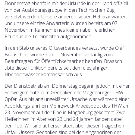
Donnerstag ebenfalls mit der Urkunde in der Hand offiziell
von der Ausbildungsgruppe in den Technischen Zug
versetzt werden. Unsere anderen sieben Helferanwärter
und unsere einzige Anwärterin wurden bereits am 07.
November im Rahmen eines kleinen aber feierlichen
Rituals in die Teileinheiten aufgenommen.
In den Stab unseres Ortsverbandes versetzt wurde Olaf
Braasch, er wurde zum 1. November vorläufig zum
Beauftragten für Öffentlichkeitsarbeit berufen. Braasch
übte diese Funktion bereits seit dem diesjährigen
Elbehochwasser kommissarisch aus.
Der Dienstbetrieb am Donnerstag begann jedoch mit einer
Schweigeminute zum Gedenken der Magdeburger THW-
Opfer. Aus bislang ungeklärter Ursache war während einer
Ausbildungsfahrt ein Mehrzweck-Arbeitsboot des THW am
23. November auf der Elbe in Magdeburg gekentert. Zwei
Helferinnen im Alter von 23 und 24 Jahren fanden dabei
den Tod. Wir sind tief erschüttert über diesen tragischen
Unfall. Unsere Gedanken sind bei den Angehörigen der