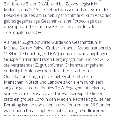
Zeit fallen z.B. der Großbrand bei Zajons Logistik in
Melbeck, das 2013er Elbehochwasser und der Brand des
Lösecke-Hauses am Lüneburger Stintmarkt.
Zum Abschied
gab es gegenseitige Geschenke, eine Fotocollage des
Zugtrupps und reichlich süße Trostpflaster für alle
Teileinheiten des OV.
Als neuer Zugtruppführer wurde von Geschäftsführer
Michael Stelten Rainer Gruber ernannt. Gruber trat bereits
1984 in die Lüneburger THW-Jugend ein, war langjähriger
Gruppenführer der Ersten Bergungsgruppe und seit 2012
stellvertretender Zugtruppführer. Er konnte umgehend
endgültig berufen werden, da er bereits über alle
Qualifikationslehrgänge verfügt. Gruber ist vielen
Menschen in Stadt und Landkreis vor allem durch sein
langjähriges internationales THW-Engagement bekannt,
seine Auslandseinsätze als Trinkwasserexperte finden
stets ein großes Echo in den Medien. Rechtzeitig zu seiner
Berufung kam er von einer internationalen und 36 Stunden
währenden Katastrophenschutz-Übung in Südfrankreich