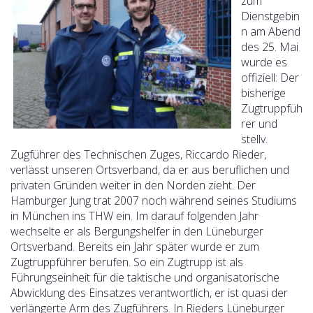
zum
Dienstgebin
n am Abend
des 25. Mai
wurde es
offiziell: Der
bisherige
Zugtruppfüh
rer und
stellv.
Zugführer des Technischen Zuges, Riccardo Rieder,
verlässt unseren Ortsverband, da er aus beruflichen und
privaten Gründen weiter in den Norden zieht. Der
Hamburger Jung trat 2007 noch während seines Studiums
in München ins THW ein. Im darauf folgenden Jahr
wechselte er als Bergungshelfer in den Lüneburger
Ortsverband. Bereits ein Jahr später wurde er zum
Zugtruppführer berufen. So ein Zugtrupp ist als
Führungseinheit für die taktische und organisatorische
Abwicklung des Einsatzes verantwortlich, er ist quasi der
verlängerte Arm des Zugführers. In Rieders Lüneburger