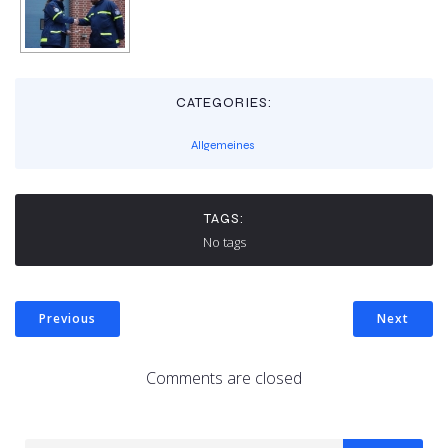
CATEGORIES:
Allgemeines
TAGS:
No tags
Previous
Next
Comments are closed