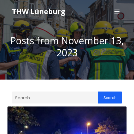
THW Lüneburg
Posts from November 13,
2023
Search