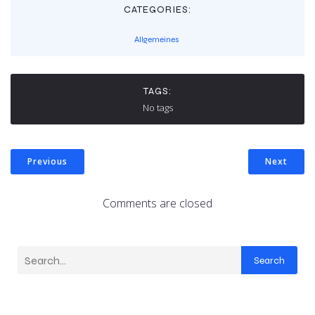
CATEGORIES:
Allgemeines
TAGS:
No tags
Previous
Next
Comments are closed
Search