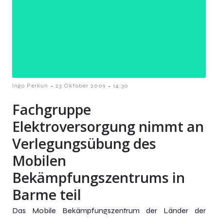
-
-
Ingo Perkun
23 Oktober 2009
14:30
Fachgruppe
Elektroversorgung nimmt an
Verlegungsübung des
Mobilen
Bekämpfungszentrums in
Barme teil
Das Mobile Bekämpfungszentrum der Länder der