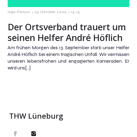
-
-
Ingo Perkun
23 Oktober 2009
14:15
Der Ortsverband trauert um
seinen Helfer André Höflich
Am frühen Morgen des 13. September starb unser Helfer
André Höflich bei einem tragischen Unfall. Wir vermissen
unseren lebensfrohen und engagierten Kameraden. Er
wird uns[…]
THW Lüneburg