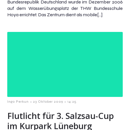
Bundesrepublik Deutschland wurde im Dezember 2006
auf dem Wasserübungsplatz der THW Bundesschule
Hoya errichtet. Das Zentrum dient als mobile[…]
-
-
Ingo Perkun
23 Oktober 2009
14:25
Flutlicht für 3. Salzsau-Cup
im Kurpark Lüneburg