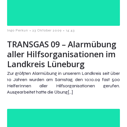
-
-
Ingo Perkun
23 Oktober 2009
14:43
TRANSGAS 09 – Alarmübung
aller Hilfsorganisationen im
Landkreis Lüneburg
Zur größten Alarmübung in unserem Landkreis seit über
10 Jahren wurden am Samstag, den 10.10.09 fast 500
HelferInnen aller Hilfsorganisationen gerufen.
Ausgearbeitet hatte die Übung[…]