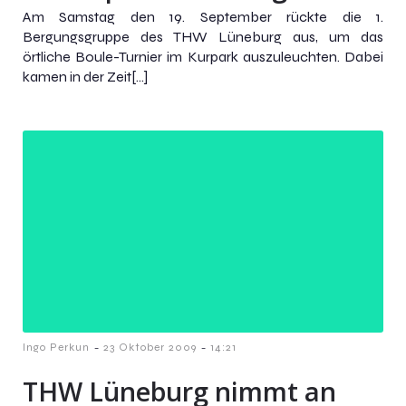
Am Samstag den 19. September rückte die 1.
Bergungsgruppe des THW Lüneburg aus, um das
örtliche Boule-Turnier im Kurpark auszuleuchten. Dabei
kamen in der Zeit[…]
-
-
Ingo Perkun
23 Oktober 2009
14:21
THW Lüneburg nimmt an