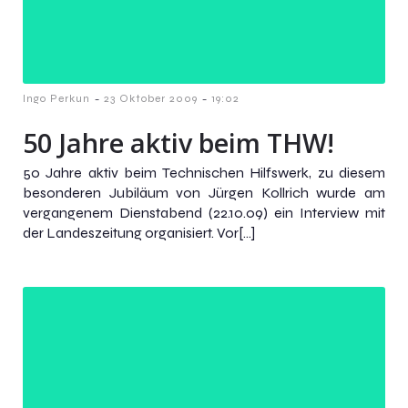
-
-
Ingo Perkun
23 Oktober 2009
19:02
50 Jahre aktiv beim THW!
50 Jahre aktiv beim Technischen Hilfswerk, zu diesem
besonderen Jubiläum von Jürgen Kollrich wurde am
vergangenem Dienstabend (22.10.09) ein Interview mit
der Landeszeitung organisiert. Vor[…]