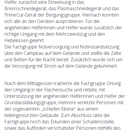
Helfer zunächst eine Einweisung in das
Brennschneidegerät, das Plasmaschneidegerät und das
PrimeCut-Gerät der Bergungsgruppe. Hiernach konnten
sich alle an den Geräten ausprobieren. Für die
angehenden Helferinnen und Helfer wurde zusätzlich der
richtige Umgang mit dem Mehrzweckzug und den
Hebekissen gelehrt.
Die Fachgruppe Notversorgung und Notinstandsetzung
übte den Campbau auf dem Gelände und stellte die Zelte
und Betten für die Nacht bereit. Zusätzlich wurde sich um
die Versorgung mit Strom auf dem Gelände gekümmert.
Nach dem Mittagessen trainierte die Fachgruppe Ortung
den Umgang in der Flächensuche und rettete, mit
Unterstützung der angehenden Helferinnen und Helfer der
Grundausbildungsgruppe, mehrere verletzte Personen mit
der sogenannten „schiefen Ebene“ aus einem
teileingestürzten Gebäude. Zum Abschluss übte die
Fachgruppe noch das Erkunden einer Schadensstelle,
sowie das Auffinden verschütteter Personen mithilfe des