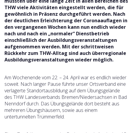
mussten über eine lange Zeit in allen Bereichen des
THW viele Aktivitäten eingestellt werden, die für
gewöhnlich in Präsenz durchgeführt werden. Nach
der deutlichen Erleichterung der Coronaauflagen in
den vergangenen Wochen kann nun endlich wieder
nach und nach ein „normaler“ Dienstbetrieb
einschließlich der Ausbildungsveranstaltungen
aufgenommen werden. Mit der schrittweisen
Rückkehr zum THW-Alltag sind auch überregionale
Ausbildungsveranstaltungen wieder möglich.
Am Wochenende vom 22. – 24. April war es endlich wieder
soweit. Nach langer Pause führte unser Ortsverband eine
verlagerte Standortausbildung auf dem Übungsgelände
des THW Landesverbands Bremen/Niedersachsen in Bad
Nenndorf durch. Das Übungsgelände dort besteht aus
mehreren Übungshäusern, sowie aus einem
untertunnelten Trümmerfeld.