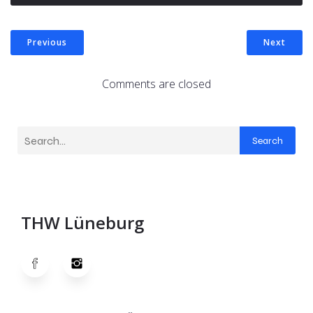
Previous
Next
Comments are closed
Search
THW Lüneburg