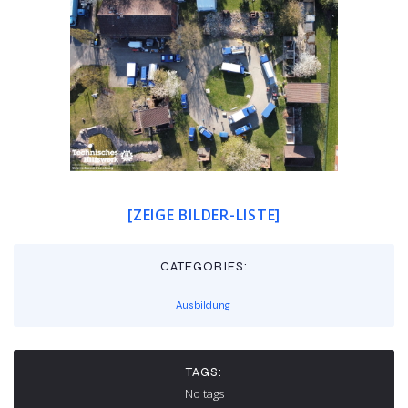
[ZEIGE BILDER-LISTE]
CATEGORIES:
Ausbildung
TAGS:
No tags