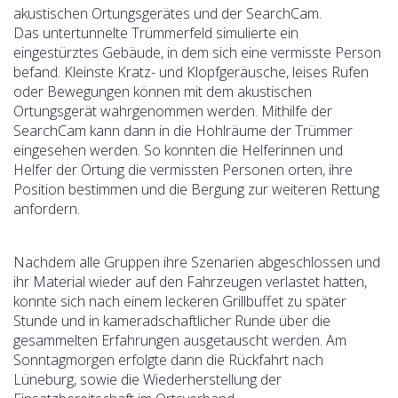
akustischen Ortungsgerätes und der SearchCam.
Das untertunnelte Trümmerfeld simulierte ein
eingestürztes Gebäude, in dem sich eine vermisste Person
befand. Kleinste Kratz- und Klopfgeräusche, leises Rufen
oder Bewegungen können mit dem akustischen
Ortungsgerät wahrgenommen werden. Mithilfe der
SearchCam kann dann in die Hohlräume der Trümmer
eingesehen werden. So konnten die Helferinnen und
Helfer der Ortung die vermissten Personen orten, ihre
Position bestimmen und die Bergung zur weiteren Rettung
anfordern.
Nachdem alle Gruppen ihre Szenarien abgeschlossen und
ihr Material wieder auf den Fahrzeugen verlastet hatten,
konnte sich nach einem leckeren Grillbuffet zu später
Stunde und in kameradschaftlicher Runde über die
gesammelten Erfahrungen ausgetauscht werden. Am
Sonntagmorgen erfolgte dann die Rückfahrt nach
Lüneburg, sowie die Wiederherstellung der