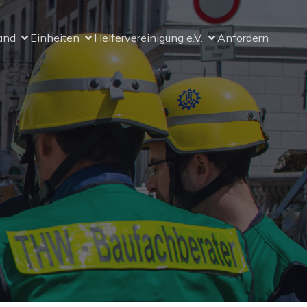
and
Einheiten
Helfervereinigung e.V.
Anfordern