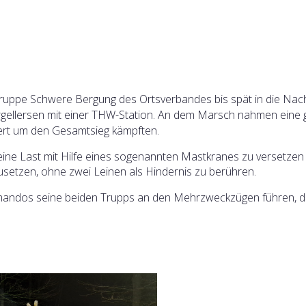
ruppe Schwere Bergung des Ortsverbandes bis spät in die Nac
gellersen mit einer THW-Station. An dem Marsch nahmen eine
iert um den Gesamtsieg kämpften.
 eine Last mit Hilfe eines sogenannten Mastkranes zu versetzen
setzen, ohne zwei Leinen als Hindernis zu berühren.
ndos seine beiden Trupps an den Mehrzweckzügen führen, da