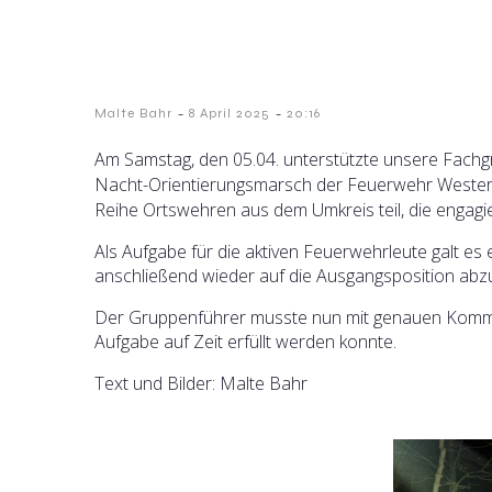
-
-
Malte Bahr
8 April 2025
20:16
Am Samstag, den 05.04. unterstützte unsere Fachg
Nacht-Orientierungsmarsch der Feuerwehr
Wester
Reihe Ortswehren aus dem Umkreis teil, die engag
Als Aufgabe für die aktiven Feuerwehrleute galt es
anschließend wieder auf die Ausgangsposition abzu
Der Gruppenführer musste nun mit genauen Komma
Aufgabe auf Zeit erfüllt werden konnte.
Text und Bilder: Malte Bahr