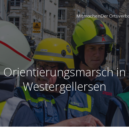
Mitmachen
Der Ortsverb
Orientierungsmarsch in
Westergellersen