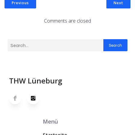
Previous
Next
Comments are closed
Search
THW Lüneburg
Menü