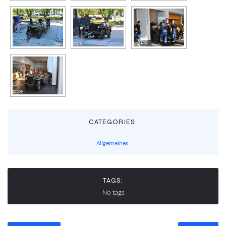
CATEGORIES:
Allgemeines
TAGS:
No tags