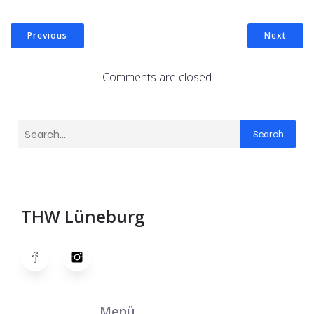
Previous
Next
Comments are closed
Search
THW Lüneburg
Menü