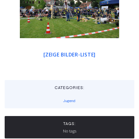
[ZEIGE BILDER-LISTE]
CATEGORIES:
Jugend
TAGS:
No tags