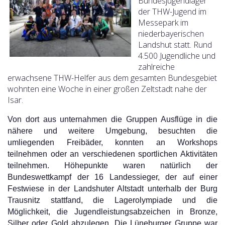
Bundesjugendlager
der THW-Jugend im
Messepark im
niederbayerischen
Landshut statt. Rund
4.500 Jugendliche und
zahlreiche
erwachsene THW-Helfer aus dem gesamten Bundesgebiet
wohnten eine Woche in einer großen Zeltstadt nahe der
Isar.
Von dort aus unternahmen die Gruppen Ausflüge in die
nähere und weitere Umgebung, besuchten die
umliegenden Freibäder, konnten an Workshops
teilnehmen oder an verschiedenen sportlichen Aktivitäten
teilnehmen. Höhepunkte waren natürlich der
Bundeswettkampf der 16 Landessieger, der auf einer
Festwiese in der Landshuter Altstadt unterhalb der Burg
Trausnitz stattfand, die Lagerolympiade und die
Möglichkeit, die Jugendleistungsabzeichen in Bronze,
Silber oder Gold abzulegen. Die Lüneburger Gruppe war