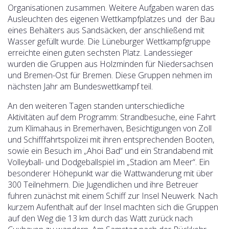
Organisationen zusammen.
Weitere Aufgaben waren das
Ausleuchten des eigenen Wettkampfplatzes und der Bau
eines Behälters aus Sandsäcken, der anschließend mit
Wasser gefüllt wurde. Die Lüneburger Wettkampfgruppe
erreichte einen guten sechsten Platz. Landessieger
wurden die Gruppen aus Holzminden für Niedersachsen
und Bremen-Ost für Bremen. Diese Gruppen nehmen im
nächsten Jahr am Bundeswettkampf teil.
An den weiteren Tagen standen unterschiedliche
Aktivitäten auf dem Programm: Strandbesuche, eine Fahrt
zum Klimahaus in Bremerhaven, Besichtigungen von Zoll
und Schifffahrtspolizei mit ihren entsprechenden Booten,
sowie ein Besuch im „Ahoi Bad“ und ein Strandabend mit
Volleyball- und Dodgeballspiel im „Stadion am Meer“. Ein
besonderer Höhepunkt war die Wattwanderung mit über
300 Teilnehmern. Die Jugendlichen und ihre Betreuer
fuhren zunächst mit einem Schiff zur Insel Neuwerk. Nach
kurzem Aufenthalt auf der Insel machten sich die Gruppen
auf den Weg die 13 km durch das Watt zurück nach