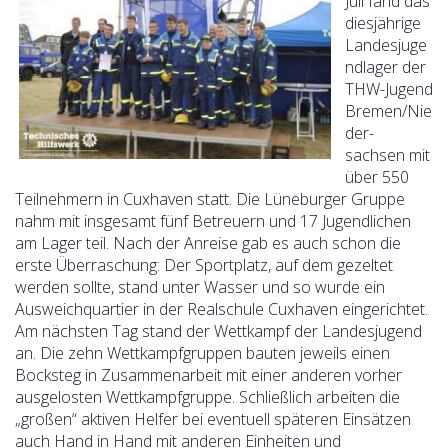
Juli fand das
diesjährige
Landesjuge
ndlager der
THW-Jugend
Bremen/Nie
der-
sachsen mit
über 550
Teilnehmern in Cuxhaven statt. Die Lüneburger Gruppe
nahm mit insgesamt fünf Betreuern und 17 Jugendlichen
am Lager teil. Nach der Anreise gab es auch schon die
erste Überraschung: Der Sportplatz, auf dem gezeltet
werden sollte, stand unter Wasser und so wurde ein
Ausweichquartier in der Realschule Cuxhaven eingerichtet.
Am nächsten Tag stand der Wettkampf der Landesjugend
an. Die zehn Wettkampfgruppen bauten jeweils einen
Bocksteg in Zusammenarbeit mit einer anderen vorher
ausgelosten Wettkampfgruppe. Schließlich arbeiten die
„großen“ aktiven Helfer bei eventuell späteren Einsätzen
auch Hand in Hand mit anderen Einheiten und