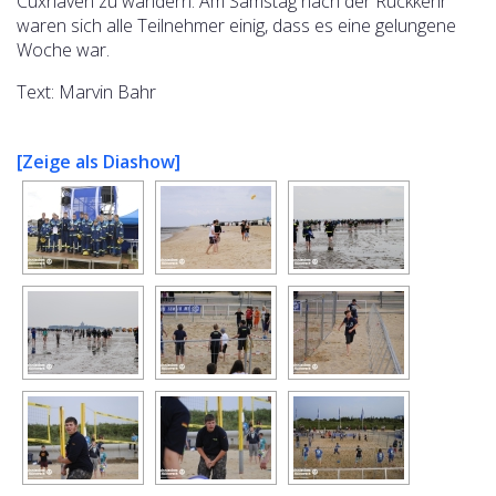
Cuxhaven zu wandern. Am Samstag nach der Rückkehr
waren sich alle Teilnehmer einig, dass es eine gelungene
Woche war.
Text: Marvin Bahr
[Zeige als Diashow]