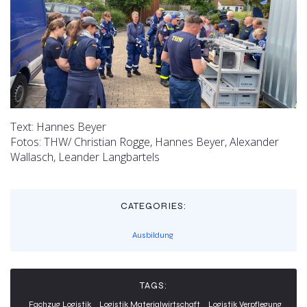
Text: Hannes Beyer
Fotos: THW/ Christian Rogge, Hannes Beyer, Alexander
Wallasch, Leander Langbartels
CATEGORIES:
Ausbildung
TAGS:
Fachzug Logistik
Logistik Materialwirtschaft
Logistik Verpflegung