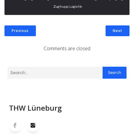
Zugtrupp Logistik
Previous
Next
Comments are closed
Search
THW Lüneburg