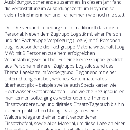
Ausbildungswochenende zusammen. In diesem Jahr fand
die Veranstaltung im Ausbildungszentrum Hoya mit so
vielen Teilnehmerinnen und Teilnehmern wie noch nie statt.
Der Ortsverband Lüneburg stellte traditionell das meiste
Personal: Neben dem Zugtrupp Logistik mit einer Person
und der Fachgruppe Verpflegung (Log-V) mit 5 Personen
trug insbesondere die Fachgruppe Materialwirtschaft (Log-
MW) mit 9 Personen zu einem erfolgreichen
Veranstaltungsverlauf bei. Für eine kleine Gruppe, gebildet
aus Personal mehrerer Zugtrupps Logistik, stand das
Thema Lagekarte im Vordergrund. Beginnend mit einer
Unterrichtung darüber, welches Kartenmaterial es
überhaupt gibt – beispielsweise auch Spezialkarten wie
Hochwasser-Gefahrenkarten – und welche Bezugsquellen
man kennen sollte, ging es weiter über die Themen
Einsatzvorbereitung und digitales Einsatz-Tagebuch bis hin
zu einer praktischen Übung. Dazu gab es eine
Waldbrandlage und einen damit verbundenen
Einsatzbefehl, sowie alles Material, um diese Lage an einer
Magnettafel zu visualisieren. Fazit aller Teilnehmer – das