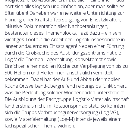
hört sich alles logisch und einfach an, aber man sollte es
öfter üben! Daneben war eine weitere Unterrichtung zur
Planung einer Kraftstoffversorgung von Einsatzkräften,
inklusive Dokumentation aller Nachbetankungen,
Bestandteil dieses Themenblocks. Fazit dazu – ein sehr
wichtiges Tool für die Arbeit der Logistik insbesondere in
länger andauernden Einsatzlagen! Neben einer Führung
durch die Großküche des Ausbildungszentrums hat die
Log-V die Themen Lagerhaltung, Konvektomat sowie
Einrichten einer mobilen Küche zur Verpflegung von bis zu
500 Helfern und Helferinnen anschaulich vermittelt
bekommen. Dabei hat der Auf- und Abbau der mobilen
Küche Ortsverband-übergreifend reibungslos funktioniert,
was die Bedeutung solcher Wochenenden unterstreicht.
Die Ausbildung der Fachgruppe Logistik-Materialwirtschaft
fand erstmals nicht im Rotationsprinzip statt. So konnten
sich die Trupps Verbrauchsgüterversorgung (Log-VG),
sowie Materialerhaltung (Log-M) intensiv jeweils einem
fachspezifischen Thema widmen: