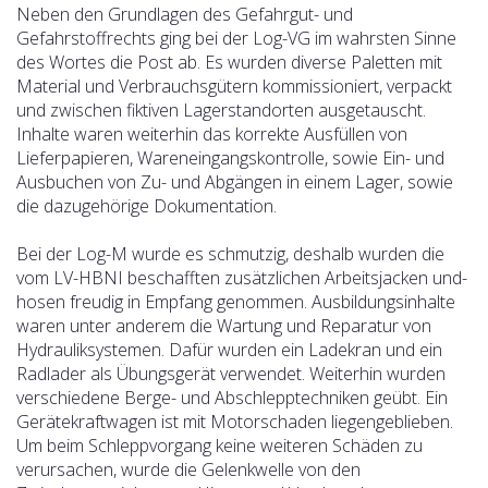
Neben den Grundlagen des Gefahrgut- und
Gefahrstoffrechts ging bei der Log-VG im wahrsten Sinne
des Wortes die Post ab. Es wurden diverse Paletten mit
Material und Verbrauchsgütern kommissioniert, verpackt
und zwischen fiktiven Lagerstandorten ausgetauscht.
Inhalte waren weiterhin das korrekte Ausfüllen von
Lieferpapieren, Wareneingangskontrolle, sowie Ein- und
Ausbuchen von Zu- und Abgängen in einem Lager, sowie
die dazugehörige Dokumentation.
Bei der Log-M wurde es schmutzig, deshalb wurden die
vom LV-HBNI beschafften zusätzlichen Arbeitsjacken und-
hosen freudig in Empfang genommen. Ausbildungsinhalte
waren unter anderem die Wartung und Reparatur von
Hydrauliksystemen. Dafür wurden ein Ladekran und ein
Radlader als Übungsgerät verwendet. Weiterhin wurden
verschiedene Berge- und Abschlepptechniken geübt. Ein
Gerätekraftwagen ist mit Motorschaden liegengeblieben.
Um beim Schleppvorgang keine weiteren Schäden zu
verursachen, wurde die Gelenkwelle von den