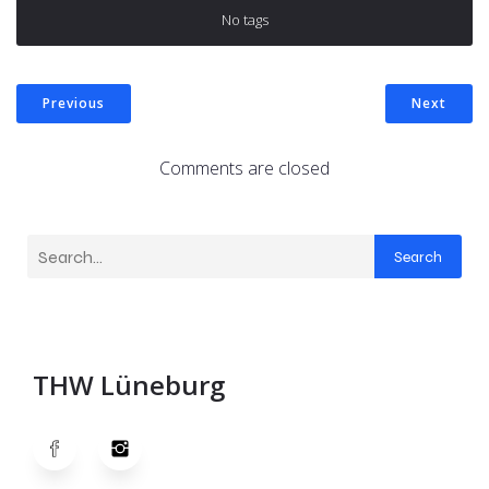
No tags
Previous
Next
Comments are closed
Search
THW Lüneburg