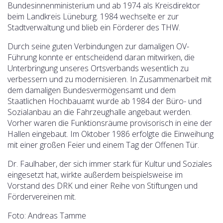
Bundesinnenministerium und ab 1974 als Kreisdirektor
beim Landkreis Lüneburg. 1984 wechselte er zur
Stadtverwaltung und blieb ein Förderer des THW.
Durch seine guten Verbindungen zur damaligen OV-
Führung konnte er entscheidend daran mitwirken, die
Unterbringung unseres Ortsverbands wesentlich zu
verbessern und zu modernisieren. In Zusammenarbeit mit
dem damaligen Bundesvermögensamt und dem
Staatlichen Hochbauamt wurde ab 1984 der Büro- und
Sozialanbau an die Fahrzeughalle angebaut werden.
Vorher waren die Funktionsräume provisorisch in eine der
Hallen eingebaut. Im Oktober 1986 erfolgte die Einweihung
mit einer großen Feier und einem Tag der Offenen Tür.
Dr. Faulhaber, der sich immer stark für Kultur und Soziales
eingesetzt hat, wirkte außerdem beispielsweise im
Vorstand des DRK und einer Reihe von Stiftungen und
Fördervereinen mit.
Foto: Andreas Tamme