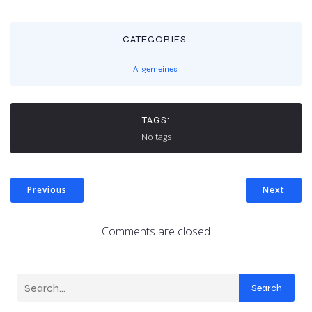
CATEGORIES:
Allgemeines
TAGS:
No tags
Previous
Next
Comments are closed
Search