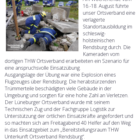
16.-18. August führte
unser Ortsverband eine
verlagerte
Standortausbildung im
schleswig-
holsteinischen
Rendsburg durch. Die
Kameraden vom
dortigen THW Ortsverband erarbeiteten ein Szenario für
eine anspruchsvolle Einsatzübung.
Ausgangslage der Übung war eine Explosion eines
Flugzeuges über Rendsburg. Die herabstürzenden
Trümmerteile beschädigten viele Gebäude in der
Umgebung und sorgten für eine hohe Zahl an Verletzen.
Der Lüneburger Ortsverband wurde mit seinem
Technischen Zug und der Fachgruppe Logistik zur
Unterstützung der örtlichen Einsatzkräfte angefordert und
so machten sich am Freitagabend 40 Helfer auf den Weg
in das Einsatzgebiet zum „Bereitstellungsraum THW
Unterkunft Ortsverband Rendsburg“.