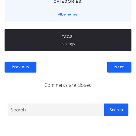
CATEGORIES:
Allgemeines
TAGS:
No tags
Previous
Next
Comments are closed
Search