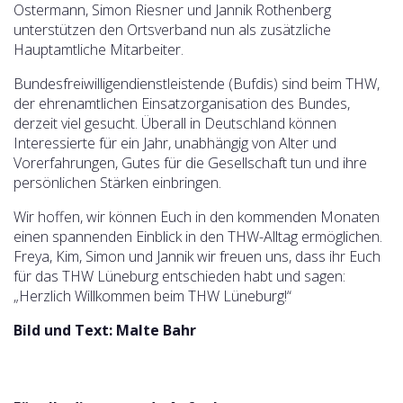
Ostermann, Simon Riesner und Jannik Rothenberg
unterstützen den Ortsverband nun als zusätzliche
Hauptamtliche Mitarbeiter.
Bundesfreiwilligendienstleistende (Bufdis) sind beim THW,
der ehrenamtlichen Einsatzorganisation des Bundes,
derzeit viel gesucht. Überall in Deutschland können
Interessierte für ein Jahr, unabhängig von Alter und
Vorerfahrungen, Gutes für die Gesellschaft tun und ihre
persönlichen Stärken einbringen.
Wir hoffen, wir können Euch in den kommenden Monaten
einen spannenden Einblick in den THW-Alltag ermöglichen.
Freya, Kim, Simon und Jannik wir freuen uns, dass ihr Euch
für das THW Lüneburg entschieden habt und sagen:
„Herzlich Willkommen beim THW Lüneburg!“
Bild und Text: Malte Bahr